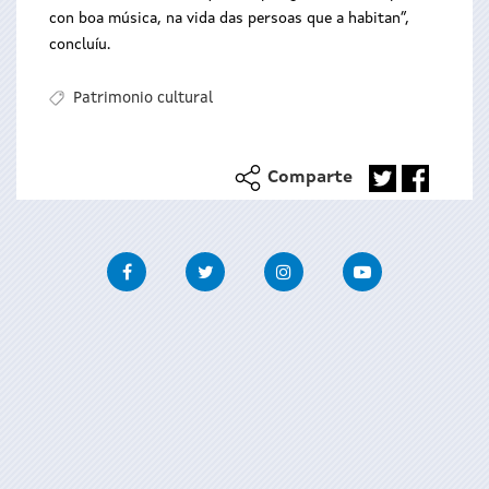
con boa música, na vida das persoas que a habitan”,
concluíu.
Patrimonio cultural
Comparte
Facebook
Twitter
Instagram
Youtube