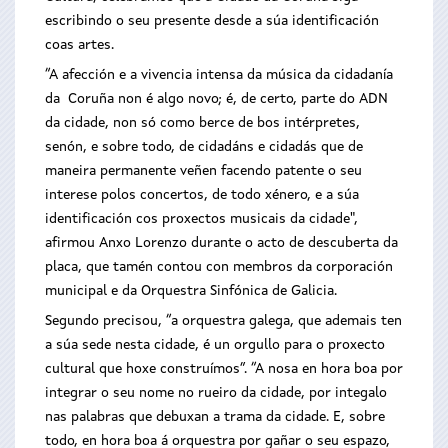
escribindo o seu presente desde a súa identificación
coas artes.
“A afección e a vivencia intensa da música da cidadanía
da Coruña non é algo novo; é, de certo, parte do ADN
da cidade, non só como berce de bos intérpretes,
senón, e sobre todo, de cidadáns e cidadás que de
maneira permanente veñen facendo patente o seu
interese polos concertos, de todo xénero, e a súa
identificación cos proxectos musicais da cidade",
afirmou Anxo Lorenzo durante o acto de descuberta da
placa, que tamén contou con membros da corporación
municipal e da Orquestra Sinfónica de Galicia.
Segundo precisou, “a orquestra galega, que ademais ten
a súa sede nesta cidade, é un orgullo para o proxecto
cultural que hoxe construímos”. “A nosa en hora boa por
integrar o seu nome no rueiro da cidade, por integalo
nas palabras que debuxan a trama da cidade. E, sobre
todo, en hora boa á orquestra por gañar o seu espazo,