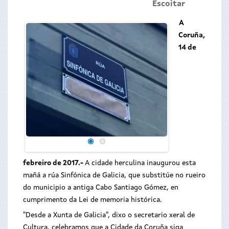
Escoitar
A
Coruña,
14 de
febreiro de 2017.-
A cidade herculina inaugurou esta
mañá a rúa Sinfónica de Galicia, que substitúe no rueiro
do municipio a antiga Cabo Santiago Gómez, en
cumprimento da Lei de memoria histórica.
"Desde a Xunta de Galicia", dixo o secretario xeral de
Cultura, celebramos que a Cidade da Coruña siga