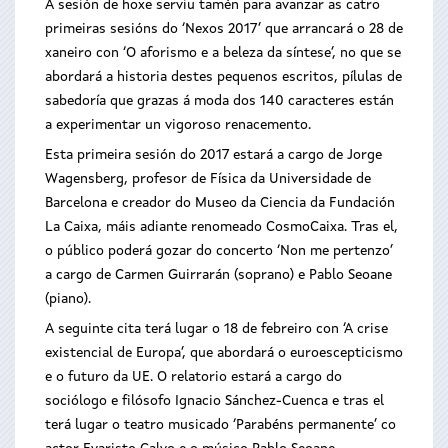
A sesión de hoxe serviu tamén para avanzar as catro
primeiras sesións do ‘Nexos 2017’ que arrancará o 28 de
xaneiro con ‘O aforismo e a beleza da síntese’, no que se
abordará a historia destes pequenos escritos, pílulas de
sabedoría que grazas á moda dos 140 caracteres están
a experimentar un vigoroso renacemento.
Esta primeira sesión do 2017 estará a cargo de Jorge
Wagensberg, profesor de Física da Universidade de
Barcelona e creador do Museo da Ciencia da Fundación
La Caixa, máis adiante renomeado CosmoCaixa. Tras el,
o público poderá gozar do concerto ‘Non me pertenzo’
a cargo de Carmen Guirrarán (soprano) e Pablo Seoane
(piano).
A seguinte cita terá lugar o 18 de febreiro con ‘A crise
existencial de Europa’, que abordará o euroescepticismo
e o futuro da UE. O relatorio estará a cargo do
sociólogo e filósofo Ignacio Sánchez-Cuenca e tras el
terá lugar o teatro musicado ‘Parabéns permanente’ co