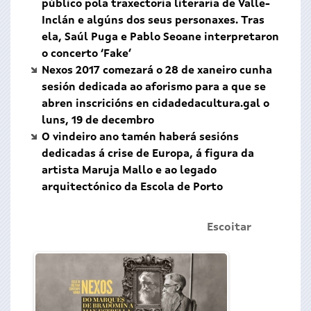
público pola traxectoria literaria de Valle-
Inclán e algúns dos seus personaxes. Tras
ela, Saúl Puga e Pablo Seoane interpretaron
o concerto ‘Fake’
Nexos 2017 comezará o 28 de xaneiro cunha
sesión dedicada ao aforismo para a que se
abren inscricións en cidadedacultura.gal o
luns, 19 de decembro
O vindeiro ano tamén haberá sesións
dedicadas á crise de Europa, á figura da
artista Maruja Mallo e ao legado
arquitectónico da Escola de Porto
Escoitar