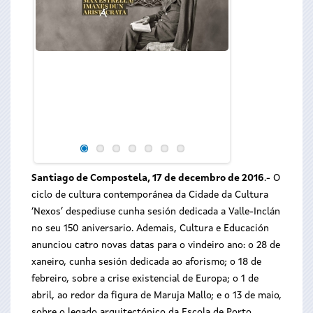
Santiago de Compostela, 17 de decembro de 2016
.- O
ciclo de cultura contemporánea da Cidade da Cultura
‘Nexos’ despediuse cunha sesión dedicada a Valle-Inclán
no seu 150 aniversario. Ademais, Cultura e Educación
anunciou catro novas datas para o vindeiro ano: o 28 de
xaneiro, cunha sesión dedicada ao aforismo; o 18 de
febreiro, sobre a crise existencial de Europa; o 1 de
abril, ao redor da figura de Maruja Mallo; e o 13 de maio,
sobre o legado arquitectónico da Escola de Porto.