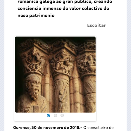
románica galega ao gran público, creando
conciencia inmenso do valor colectivo do
noso patrimonio
Escoitar
Román Rodríguez 
dous volumes de
Enciclopedia do Ro
Ourense, 30 de novembro de 2016.-
O conselleiro de