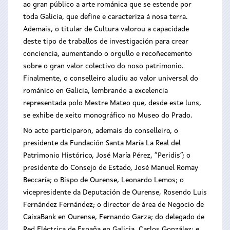
ao gran público a arte románica que se estende por
toda Galicia, que define e caracteriza á nosa terra.
Ademais, o titular de Cultura valorou a capacidade
deste tipo de traballos de investigación para crear
conciencia, aumentando o orgullo e recoñecemento
sobre o gran valor colectivo do noso patrimonio.
Finalmente, o conselleiro aludiu ao valor universal do
románico en Galicia, lembrando a excelencia
representada polo Mestre Mateo que, desde este luns,
se exhibe de xeito monográfico no Museo do Prado.
No acto participaron, ademais do conselleiro, o
presidente da Fundación Santa María La Real del
Patrimonio Histórico, José María Pérez, “Peridis”; o
presidente do Consejo de Estado, José Manuel Romay
Beccaría; o Bispo de Ourense, Leonardo Lemos; o
vicepresidente da Deputación de Ourense, Rosendo Luis
Fernández Fernández; o director de área de Negocio de
CaixaBank en Ourense, Fernando Garza; do delegado de
Red Eléctrica de España en Galicia, Carlos González; e