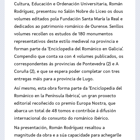
Cultura, Educación e Ordenación Universitaria, Román
Rodríguez, presentou no Salón Nobre do Liceo os dous
volumes editados pola Fundación Santa María la Real e
dedicados ao patrimonio románico de Ourense. Senllos
volumes recollen os estudos de 180 monumentos
representativos deste estilo medieval na provincia e
forman parte da ‘Enciclopedia del Románico en Galicia’.
Compendio que conta xa con 4 volumes publicados, os
correspondentes ás provincias de Pontevedra (2) e A
Coruña (2), e que se espera poder completar con tres
entregas máis para a provincia de Lugo.
Así mesmo, esta obra forma parte da ‘Enciclopedia del
Románico en la Península Ibérica’, un gran proxecto
editorial recoñecido co premio Europa Nostra, que
abarca un total de 48 tomos e contribúe á difusión
internacional do conxunto do románico ibérico.
Na presentación, Román Rodríguez resaltou a
magnitude da obra e a súa capacidade para achegarlle