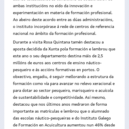
ambas institucións no eido da innovación e
experimentación en materia de formación profesional.
Ao abeiro deste acordo entre as dúas administracións,
o instituto incorpórase á rede de centros de referencia
nacional no ámbito da formación profesional.
Durante a visita Rosa Quintana tamén destacou a
aposta decidida da Xunta pola formación e lembrou que
este ano o seu departamento destina máis de 2,5
millóns de euros aos centros de ensino náutico-
pesqueiro e ás accións formativas en portos. O
obxectivo, engadiu, é seguir mellorando a estrutura da
formación como vía para avanzar no relevo xeracional e
para dotar ao sector pesqueiro, marisqueiro e acuícola
de sustentabilidade e competitividade. Así mesmo,
destacou que nos últimos anos medraron de forma
importante as matrículas e lembrou que o alumnado
das escolas náutico-pesqueiras e do Instituto Galego
de Formación en Acuicultura aumentou nun 46% desde