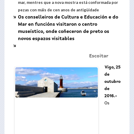
mar, mentres que a nova mostra está conformada por
pezas con máis de cen anos de antigüidade
Os conselleiros de Cultura e Educación e do
Mar en funcións visitaron o centro
museístico, onde coñeceron de preto os
novos espazos visitables
Escoitar
Vigo, 25
de
outubro
de
2016.-
Os
Os conselleiros de
Mar en función