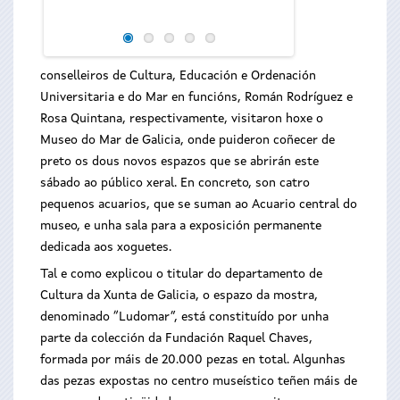
museístico e o 
Marítimo Pesqueiro
conselleiros de Cultura, Educación e Ordenación
Universitaria e do Mar en funcións, Román Rodríguez e
Rosa Quintana, respectivamente, visitaron hoxe o
Museo do Mar de Galicia, onde puideron coñecer de
preto os dous novos espazos que se abrirán este
sábado ao público xeral. En concreto, son catro
pequenos acuarios, que se suman ao Acuario central do
museo, e unha sala para a exposición permanente
dedicada aos xoguetes.
Tal e como explicou o titular do departamento de
Cultura da Xunta de Galicia, o espazo da mostra,
denominado “Ludomar”, está constituído por unha
parte da colección da Fundación Raquel Chaves,
formada por máis de 20.000 pezas en total. Algunhas
das pezas expostas no centro museístico teñen máis de