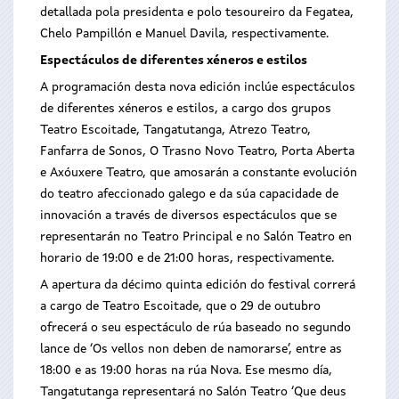
detallada pola presidenta e polo tesoureiro da Fegatea,
Chelo Pampillón e Manuel Davila, respectivamente.
Espectáculos de diferentes xéneros e estilos
A programación desta nova edición inclúe espectáculos
de diferentes xéneros e estilos, a cargo dos grupos
Teatro Escoitade, Tangatutanga, Atrezo Teatro,
Fanfarra de Sonos, O Trasno Novo Teatro, Porta Aberta
e Axóuxere Teatro, que amosarán a constante evolución
do teatro afeccionado galego e da súa capacidade de
innovación a través de diversos espectáculos que se
representarán no Teatro Principal e no Salón Teatro en
horario de 19:00 e de 21:00 horas, respectivamente.
A apertura da décimo quinta edición do festival correrá
a cargo de Teatro Escoitade, que o 29 de outubro
ofrecerá o seu espectáculo de rúa baseado no segundo
lance de ‘Os vellos non deben de namorarse’, entre as
18:00 e as 19:00 horas na rúa Nova. Ese mesmo día,
Tangatutanga representará no Salón Teatro ‘Que deus