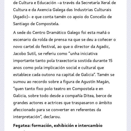
de Cultura e Educación –a través da Secretaría Xeral de
Cultura e da Axencia Galega das Industrias Culturais
(Agadic)– e que conta tamén co apoio do Concello de
Santiago de Compostela.
A sede do Centro Dramático Galego foi esta mañá o
escenario da rolda de prensa na que se deu a coñecer o
novo cartel do festival, ao que o director da Agadic,
Jacobo Sutil, se referiu como “unha iniciativa
importante tanto pola traxectoria sostida durante 15
anos como pola implicación social e cultural que
establece cada outono na capital de Galicia”. Tamén se
sumou ao recordo sobre a figura de Agustín Magán,
“quen tanto fixo polo teatro en Compostela e en
Galicia, sobre todo desde a compañía Ditea, berce de
grandes actores e actrices que traspasaron o ámbito
afeccionado para se converter en referentes da
interpretación”, declarou.
Fegatea: formación, exhibición e intercambio