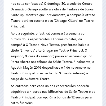
nos colla confesados’. O domingo 30, a sede do Centro
Dramático Galego acollerá a obra de Fanfarra de Sonos
‘Suite up’, mentres que, previamente, a compañía Atrezo
Teatro porá en escena o seu ‘Chicago Killers’ no Teatro
Principal.
Ao día seguinte, o festival comezará a semana con
outros dous espectáculos. O primeiro deles, da
compañía O Trasno Novo Teatro, preséntase baixo o
título ‘En venda’ e terá lugar no Teatro Principal. O
segundo, ‘A casa do senador’, porao en escena o grupo
Porta Aberta nas táboas do Salón Teatro. Finalmente, o
Agustín Magán 2016 despedirase o 1 de novembro no
Teatro Principal co espectáculo ‘A rúa do inferno’, a
cargo de Axóuxere Teatro.
As entradas para cada un dos espectáculos poderán
adquirirse a 4 euros nas billeteiras do Salón Teatro e do
Teatro Principal, con opción a bonos de 12 euros para
catro funcións.