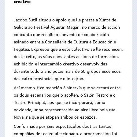
creativo
Jacobo Sutil situou o apoio que lle presta a Xunta de
Galicia ao Festival Agustín Magán, no marco de acción
conxunta que recolle o convenio de colaboración
asinado entre a Consellería de Cultura e Educación e
Fegatea. Expresou que a este colectivo se lle recoñecen,
deste xeito, as súas constantes accións de formación,
exhibición e intercambio creativo desenvolvidas
durante todo o ano polos máis de 50 grupos escénicos
das catro provincias que o integran.
Así mesmo, fixo mención á sinerxía que se creará entre
os dous escenarios que o acollen, o Salón Teatro e o
Teatro Principal, aos que se incorporará, como
novidade, unha representación ao aire libre pola rúa
Nova, na que se atopan ambos os espazos.
Conformada por seis espectáculos doutras tantas
compañías de teatro afeccionado, a programación foi