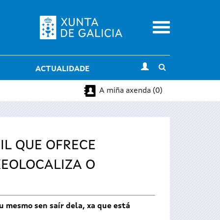
Menu
Toggle
ACTUALIDADE
search
A miña axenda (0)
IL QUE OFRECE
XEOLOCALIZA O
u mesmo sen saír dela, xa que está