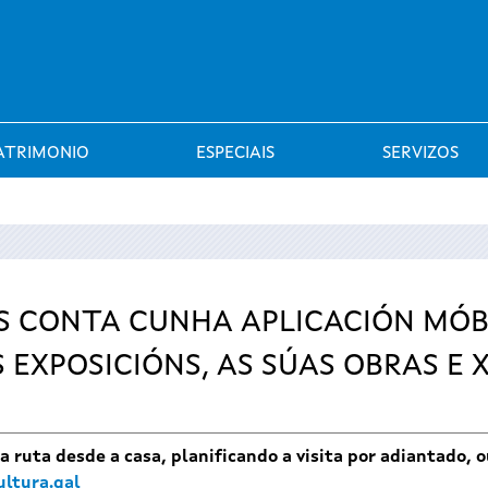
Saltar al menú
ATRIMONIO
ESPECIAIS
SERVIZOS
S CONTA CUNHA APLICACIÓN MÓB
 EXPOSICIÓNS, AS SÚAS OBRAS E 
 ruta desde a casa, planificando a visita por adiantado, o
ltura.gal