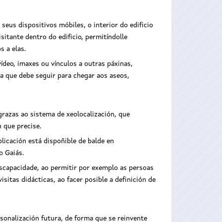
eus dispositivos móbiles, o interior do edificio
itante dentro do edificio, permitíndolle
s a elas.
ídeo, imaxes ou vínculos a outras páxinas,
ta que debe seguir para chegar aos aseos,
grazas ao sistema de xeolocalización, que
n que precise.
licación está dispoñible de balde en
o Gaiás.
scapacidade, ao permitir por exemplo as persoas
sitas didácticas, ao facer posible a definición de
onalización futura, de forma que se reinvente