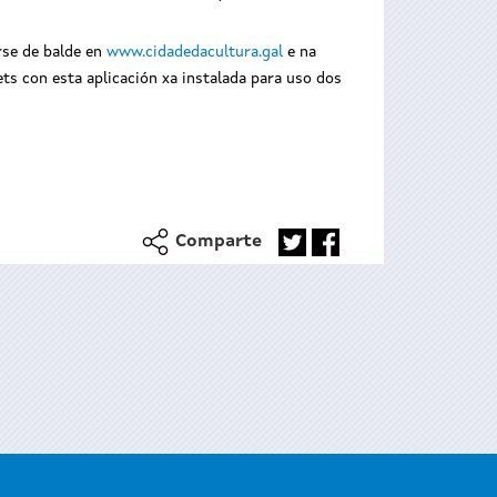
rse de balde en
www.cidadedacultura.gal
e na
ts con esta aplicación xa instalada para uso dos
Comparte