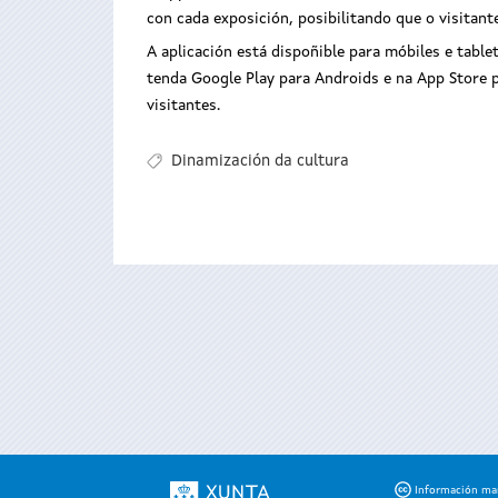
con cada exposición, posibilitando que o visitan
A aplicación está dispoñible para móbiles e tabl
tenda Google Play para Androids e na App Store p
visitantes.
Dinamización da cultura
Información mant