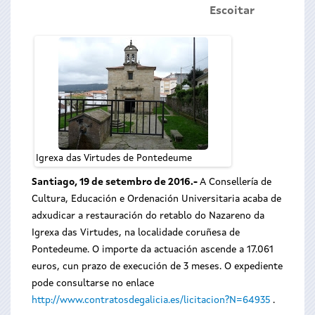
Escoitar
Igrexa das Virtudes de Pontedeume
Santiago, 19 de setembro de 2016.-
A Consellería de
Cultura, Educación e Ordenación Universitaria acaba de
adxudicar a restauración do retablo do Nazareno da
Igrexa das Virtudes, na localidade coruñesa de
Pontedeume. O importe da actuación ascende a 17.061
euros, cun prazo de execución de 3 meses. O expediente
pode consultarse no enlace
http://www.contratosdegalicia.es/licitacion?N=64935
.