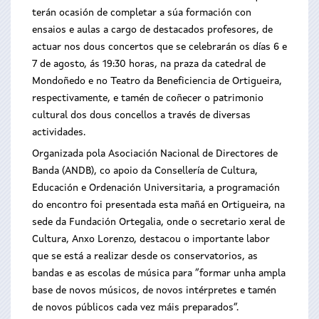
terán ocasión de completar a súa formación con
ensaios e aulas a cargo de destacados profesores, de
actuar nos dous concertos que se celebrarán os días 6 e
7 de agosto, ás 19:30 horas, na praza da catedral de
Mondoñedo e no Teatro da Beneficiencia de Ortigueira,
respectivamente, e tamén de coñecer o patrimonio
cultural dos dous concellos a través de diversas
actividades.
Organizada pola Asociación Nacional de Directores de
Banda (ANDB), co apoio da Consellería de Cultura,
Educación e Ordenación Universitaria, a programación
do encontro foi presentada esta mañá en Ortigueira, na
sede da Fundación Ortegalia, onde o secretario xeral de
Cultura, Anxo Lorenzo, destacou o importante labor
que se está a realizar desde os conservatorios, as
bandas e as escolas de música para “formar unha ampla
base de novos músicos, de novos intérpretes e tamén
de novos públicos cada vez máis preparados”.