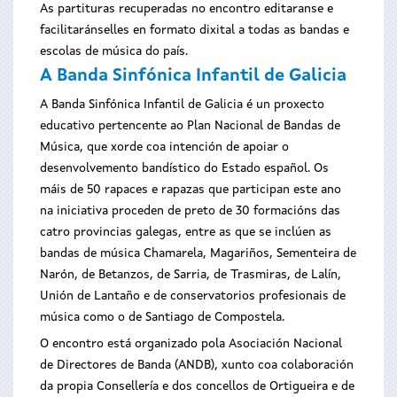
As partituras recuperadas no encontro editaranse e
facilitaránselles en formato dixital a todas as bandas e
escolas de música do país.
A Banda Sinfónica Infantil de Galicia
A Banda Sinfónica Infantil de Galicia é un proxecto
educativo pertencente ao Plan Nacional de Bandas de
Música, que xorde coa intención de apoiar o
desenvolvemento bandístico do Estado español. Os
máis de 50 rapaces e rapazas que participan este ano
na iniciativa proceden de preto de 30 formacións das
catro provincias galegas, entre as que se inclúen as
bandas de música Chamarela, Magariños, Sementeira de
Narón, de Betanzos, de Sarria, de Trasmiras, de Lalín,
Unión de Lantaño e de conservatorios profesionais de
música como o de Santiago de Compostela.
O encontro está organizado pola Asociación Nacional
de Directores de Banda (ANDB), xunto coa colaboración
da propia Consellería e dos concellos de Ortigueira e de