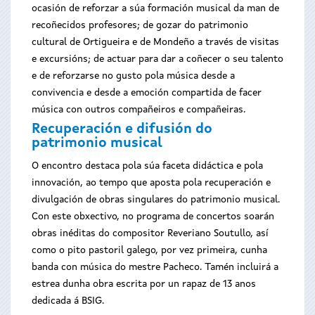
ocasión de reforzar a súa formación musical da man de
recoñecidos profesores; de gozar do patrimonio
cultural de Ortigueira e de Mondeño a través de visitas
e excursións; de actuar para dar a coñecer o seu talento
e de reforzarse no gusto pola música desde a
convivencia e desde a emoción compartida de facer
música con outros compañeiros e compañeiras.
Recuperación e difusión do
patrimonio musical
O encontro destaca pola súa faceta didáctica e pola
innovación, ao tempo que aposta pola recuperación e
divulgación de obras singulares do patrimonio musical.
Con este obxectivo, no programa de concertos soarán
obras inéditas do compositor Reveriano Soutullo, así
como o pito pastoril galego, por vez primeira, cunha
banda con música do mestre Pacheco. Tamén incluirá a
estrea dunha obra escrita por un rapaz de 13 anos
dedicada á BSIG.