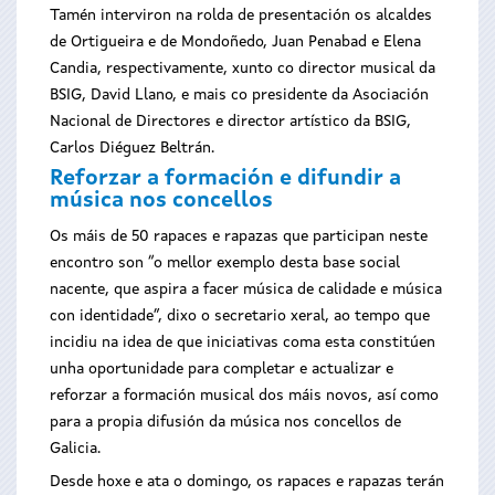
Tamén interviron na rolda de presentación os alcaldes
de Ortigueira e de Mondoñedo, Juan Penabad e Elena
Candia, respectivamente, xunto co director musical da
BSIG, David Llano, e mais co presidente da Asociación
Nacional de Directores e director artístico da BSIG,
Carlos Diéguez Beltrán.
Reforzar a formación e difundir a
música nos concellos
Os máis de 50 rapaces e rapazas que participan neste
encontro son “o mellor exemplo desta base social
nacente, que aspira a facer música de calidade e música
con identidade”, dixo o secretario xeral, ao tempo que
incidiu na idea de que iniciativas coma esta constitúen
unha oportunidade para completar e actualizar e
reforzar a formación musical dos máis novos, así como
para a propia difusión da música nos concellos de
Galicia.
Desde hoxe e ata o domingo, os rapaces e rapazas terán