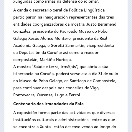
xunguidas como irmás na defensa do idioma”.
A canda o secretario xeral de Política Lingüística
participaron na inauguración representantes das tres
entidades coorganizadoras da mostra: Justo Beramendi
González, presidente do Padroado Museo do Pobo
Galego; Xesús Alonso Montero, presidente da Real
Academia Galega, e Goretti Sanmartín, vicepresidenta
da Deputación da Coruña; así como o rexedor
compostelán, Martiño Noriega.
A mostra “Saúde e terra, irmá(n)s”, que abriu a súa
itinerancia na Coruña, poderá verse ata o día 31 de xullo
no Museo do Pobo Galego, en Santiago de Compostela,
para continuar despois nos concellos de Vigo,
Pontevedra, Ourense, Lugo e Ferrol.
Centenario das Irmandades da Fala
A exposición forma parte das actividades que diversas
institucións culturais e administracións -entre as que
se encontra a Xunta- están desenvolvendo ao longo do