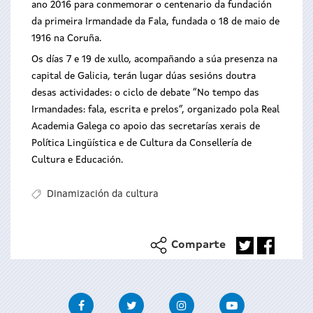
ano 2016 para conmemorar o centenario da fundación
da primeira Irmandade da Fala, fundada o 18 de maio de
1916 na Coruña.
Os días 7 e 19 de xullo, acompañando a súa presenza na
capital de Galicia, terán lugar dúas sesións doutra
desas actividades: o ciclo de debate “No tempo das
Irmandades: fala, escrita e prelos”, organizado pola Real
Academia Galega co apoio das secretarías xerais de
Política Lingüística e de Cultura da Consellería de
Cultura e Educación.
Dinamización da cultura
Comparte
Facebook
Twitter
Instagram
Youtube