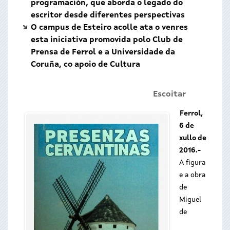
programación, que aborda o legado do
escritor desde diferentes perspectivas
O campus de Esteiro acolle ata o venres
esta iniciativa promovida polo Club de
Prensa de Ferrol e a Universidade da
Coruña, co apoio de Cultura
Escoitar
Ferrol,
6 de
xullo de
2016.-
A figura
e a obra
de
Miguel
de