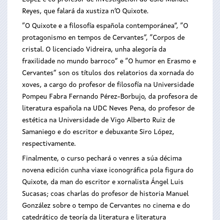
Reyes, que falará da xustiza n’O Quixote.
“O Quixote e a filosofía española contemporánea”, “O
protagonismo en tempos de Cervantes”, “Corpos de
cristal. O licenciado Vidreira, unha alegoría da
fraxilidade no mundo barroco” e “O humor en Erasmo e
Cervantes” son os títulos dos relatorios da xornada do
xoves, a cargo do profesor de filosofía na Universidade
Pompeu Fabra Fernando Pérez-Borbujo, da profesora de
literatura española na UDC Neves Pena, do profesor de
estética na Universidade de Vigo Alberto Ruiz de
Samaniego e do escritor e debuxante Siro López,
respectivamente.
Finalmente, o curso pechará o venres a súa décima
novena edición cunha viaxe iconográfica pola figura do
Quixote, da man do escritor e xornalista Ángel Luis
Sucasas; coas charlas do profesor de historia Manuel
González sobre o tempo de Cervantes no cinema e do
catedrático de teoría da literatura e literatura