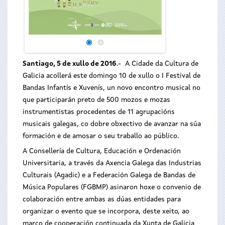
Santiago, 5 de xullo de 2016
.- A Cidade da Cultura de
Galicia acollerá este domingo 10 de xullo o I Festival de
Bandas Infantís e Xuvenís, un novo encontro musical no
que participarán preto de 500 mozos e mozas
instrumentistas procedentes de 11 agrupacións
musicais galegas, co dobre obxectivo de avanzar na súa
formación e de amosar o seu traballo ao público.
A Consellería de Cultura, Educación e Ordenación
Universitaria, a través da Axencia Galega das Industrias
Culturais (Agadic) e a Federación Galega de Bandas de
Música Populares (FGBMP) asinaron hoxe o convenio de
colaboración entre ambas as dúas entidades para
organizar o evento que se incorpora, deste xeito, ao
marco de cooperación continuada da Xunta de Galicia