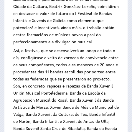
Cidade da Cultura, Beatriz González Loroño, coincidiron
en destacar o valor de futuro do I Festival de Bandas
Infantís e Xuvenís de Galicia como elemento que
potenciará e incentivará, aínda máis, o traballo cotián
destas formacións de músicos novos a prol do
perfeccionamento e a divulgación musical.
Así, o festival, que se desenvolverá ao longo de todo o
día, configúrase a xeito de xornada de convivencia entre
os seus compoñentes, todos eles menores de 20 anos e
procedentes das 11 bandas escollidas por sorteo entre
todas as federadas que se presentaron ao proxecto.
Son, en concreto, rapaces e rapazas da Banda Xuvenil
Unión Musical Ponteledesma, Banda da Escola da
Agrupación Musical do Rosal, Banda Xuvenil da Banda
Artística de Merza, Xoven Banda de Música Municipal de
Valga, Banda Xuvenil da Cultural de Teo, Banda Infantil
de Narón, Banda Infantil e Xuvenil de Antas de Ulla,
Banda Xuvenil Santa Cruz de Ribadulla, Banda da Escola