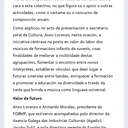
cara a este colectivo, no que figura xa o apoio a outras
actividades, como o certame ou o concurso de
composición anuais.
Como explicou no acto de presentación o secretario
xeral de Cultura, Anxo Lorenzo, nesta ocasión, a
iniciativa céntrase na posta en valor do labor dos
músicos de formacións infantís de xuvenís, coas
finalidades de mellorar a visibilidade destas
agrupacións, fomentar o encontro entre novos
intérpretes, establecer vínculos que dean lugar a
futuras sinerxías entre bandas, enriquecer a formación
e promover a educación na diversidade a través da
canle que brinda a música como linguaxe universal.
Valor de futuro
Anxo Lorenzo e Armando Morales, presidente da
FGBMP, que estiveron acompañados polo director da
Axencia Galega das Industrias Culturais (Agadic),
Jacobo Sutil, e pola directora xerente da Fundación