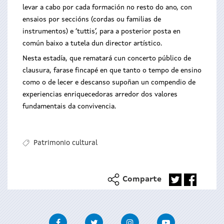
levar a cabo por cada formación no resto do ano, con
ensaios por seccións (cordas ou familias de
instrumentos) e ‘tuttis’, para a posterior posta en
común baixo a tutela dun director artístico.
Nesta estadía, que rematará cun concerto público de
clausura, farase fincapé en que tanto o tempo de ensino
como o de lecer e descanso supoñan un compendio de
experiencias enriquecedoras arredor dos valores
fundamentais da convivencia.
Patrimonio cultural
Comparte
Facebook
Twitter
Instagram
Youtube