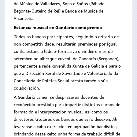
de Música de Valladares, Sons e Soños (Rábade-
Begonte-Outeiro de Rei) e Banda de Música de
Visantoña.
Estancia musical en Gandarío como premio
Todas as bandas participantes, seguindo o criterio de
non competitividade, resultarán premiadas por igual
cunha estancia lúdico-formativa o vindeiro mes de
setembro no albergue xuvenil de Gandarío (Bergondo),
pertencente á rede xuvenil da Xunta de Galicia e para o
que a Dirección Xeral de Xuventude e Voluntariado da
Consellería de Política Social presta tamén a súa
colaboración.
A Gandarío tamén se desprazarán docentes de
recoñecido prestixio para impartir distintos cursos de
formación e interpretación musical, así como os
directores titulares das bandas que así o desexen. Alí
levaranse a cabo exercicios en agrupación bandística,
brindando deste xeito unha forma de traballo difícil de