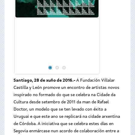
Cincuenta cre
reflexionarán dur
Casona del Pil
contemporánea e d
traballos
Santiago, 28 de xuño de 2016.-
A Fundación Villalar
Castilla y León promove un encontro de artistas novos
inspirado no formado do que se celebra na Cidade da
Cultura desde setembro de 2011 da man de Rafael
Doctor, un modelo que se ten levado con éxito a
Uruguai e que este ano se replicará na cidade arxentina
de Córdoba. A iniciativa que se celebra estes días en
Segovia enmárcase nun acordo de colaboración entre a