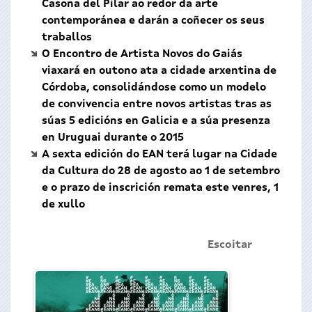
Casona del Pilar ao redor da arte
contemporánea e darán a coñecer os seus
traballos
O Encontro de Artista Novos do Gaiás
viaxará en outono ata a cidade arxentina de
Córdoba, consolidándose como un modelo
de convivencia entre novos artistas tras as
súas 5 edicións en Galicia e a súa presenza
en Uruguai durante o 2015
A sexta edición do EAN terá lugar na Cidade
da Cultura do 28 de agosto ao 1 de setembro
e o prazo de inscrición remata este venres, 1
de xullo
Escoitar