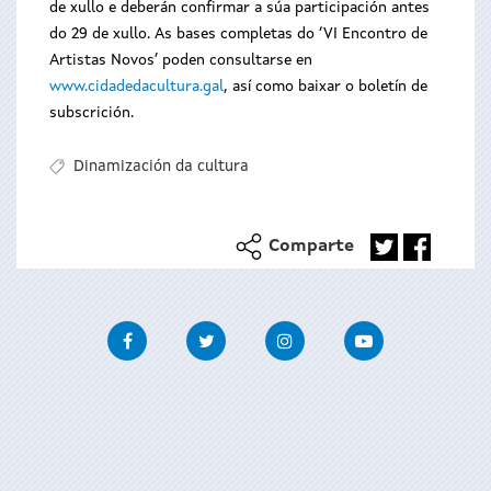
de xullo e deberán confirmar a súa participación antes
do 29 de xullo. As bases completas do ‘VI Encontro de
Artistas Novos’ poden consultarse en
www.cidadedacultura.gal
, así como baixar o boletín de
subscrición.
Dinamización da cultura
Comparte
Facebook
Twitter
Instagram
Youtube