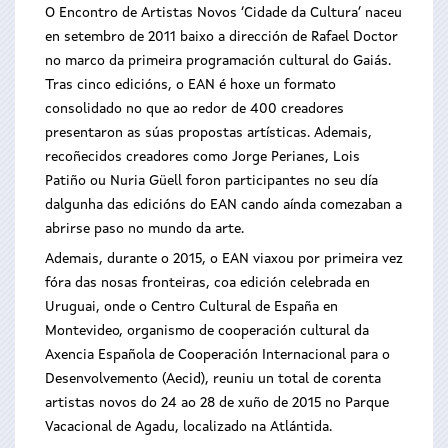
O Encontro de Artistas Novos ‘Cidade da Cultura’ naceu
en setembro de 2011 baixo a dirección de Rafael Doctor
no marco da primeira programación cultural do Gaiás.
Tras cinco edicións, o EAN é hoxe un formato
consolidado no que ao redor de 400 creadores
presentaron as súas propostas artísticas. Ademais,
recoñecidos creadores como Jorge Perianes, Lois
Patiño ou Nuria Güell foron participantes no seu día
dalgunha das edicións do EAN cando aínda comezaban a
abrirse paso no mundo da arte.
Ademais, durante o 2015, o EAN viaxou por primeira vez
fóra das nosas fronteiras, coa edición celebrada en
Uruguai, onde o Centro Cultural de España en
Montevideo, organismo de cooperación cultural da
Axencia Española de Cooperación Internacional para o
Desenvolvemento (Aecid), reuniu un total de corenta
artistas novos do 24 ao 28 de xuño de 2015 no Parque
Vacacional de Agadu, localizado na Atlántida.