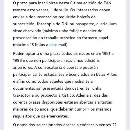
O prazo para inscribirse nesta última edición do EAN
remata este venres, 1 de xullo. Os interesados deben
enviar a documentación requirida: boletín de
subscrición, fotocopia do DNI ou pasaporte, curriculum
vitae abreviado (máximo unha folla) e dossier de
presentación do traballo artístico en formato papel
(máximo 15 follas a
este
mail).
Poden optar a unha praza todos os nados entre 1981 e
1998 e que non participaran nas cinco edicións
anteriores. A convocatoria é aberta e poderán
participar tanto estudantes e licenciados en Belas Artes
e afíns como todos aqueles que mediante a
documentación presentada demostren ter unha
traxectoria ou proxecto artístico. Ademais, dez das
corenta prazas dispoñibles estarán abertas a artistas
maiores de 35 anos, que deberán cumprir os mesmos
requisitos que os emerxentes.
O nome dos seleccionados darase a coñecer o venres 22