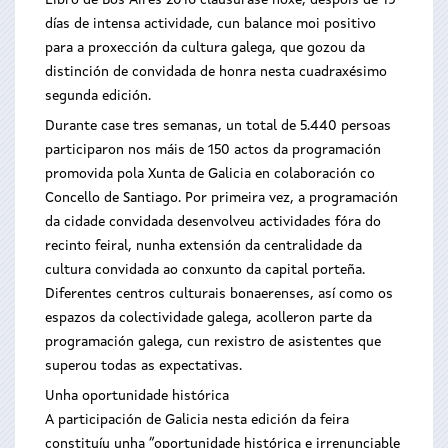
Libro de Bos Aires 2016 clausúrase hoxe, despois de 19
días de intensa actividade, cun balance moi positivo
para a proxección da cultura galega, que gozou da
distinción de convidada de honra nesta cuadraxésimo
segunda edición.
Durante case tres semanas, un total de 5.440 persoas
participaron nos máis de 150 actos da programación
promovida pola Xunta de Galicia en colaboración co
Concello de Santiago. Por primeira vez, a programación
da cidade convidada desenvolveu actividades fóra do
recinto feiral, nunha extensión da centralidade da
cultura convidada ao conxunto da capital porteña.
Diferentes centros culturais bonaerenses, así como os
espazos da colectividade galega, acolleron parte da
programación galega, cun rexistro de asistentes que
superou todas as expectativas.
Unha oportunidade histórica
A participación de Galicia nesta edición da feira
constituíu unha “oportunidade histórica e irrenunciable