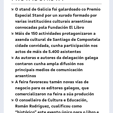
O stand de Galicia foi galardoado co Premio
Especial Stand por un xurado formado por
varias institucións culturais arxentinas
convocadas pola Fundación El Libro
Máis de 150 actividades protagonizaron a
axenda cultural de Santiago de Compostela
cidade convidada, cunha participación nos
actos de máis de 5.400 asistentes
As autoras e autores da delegación galega
contaron cunha ampla difusión nos
principais medios de comunicación
arxentinos
A feira favoreceu tamén novas vías de
negocio para os editores galegos, que
comercializaron na feira a súa produción
O conselleiro de Cultura e Educación,
Román Rodríguez, cualificou como
“histórico” este evento único para o libro e