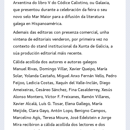
Arxentina do libro V do Códice Calixtino, ou Galaxia,
que presentou durante a celebración da feira o seu
novo selo Mar Maior para a difusión da literatura
galega en Hispanoamérica.
Ademais das editoras con presenza comercial, unha
vintena de editoriais venderon, por primeira vez no
contexto do stand institucional da Xunta de Galicia, a
súa produción editorial máis recente.
Cálida acollida dos autores e autoras galegos
Manuel Rivas, Domingo Villar, Xavier Queipo, María
Solar, Yolanda Castaño, Miguel Anxo Fernán Vello, Pedro
Feijoo, Ledicia Costas, Xaquín del Valle-Inclán, Diego
Ameixeiras, Cesáreo Sánchez, Fina Casalderrey, Xesús
Alonso Montero, Víctor F. Freixanes, Ramón Villares,
Xavier Alcalá, Luís G. Tosar, Elena Gallego, María
Meijide, Clara Gayo, Antón Lopo, Benigno Campos,
Marcelino Agís, Teresa Moure, José Edelstein e Jorge
Mira recibiron a cálida acollida dos lectores e dos