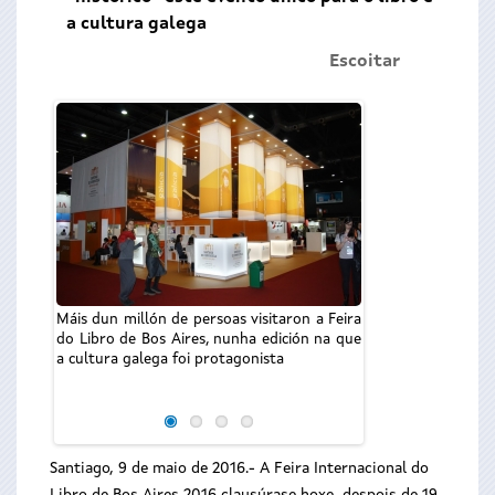
a cultura galega
Escoitar
Máis dun millón de persoas visitaron a Feira
do Libro de Bos Aires, nunha edición na que
O stand de Galicia
a cultura galega foi protagonista
Especial Stand po
varias institució
convocadas pola Fu
Santiago, 9 de maio de 2016.- A Feira Internacional do