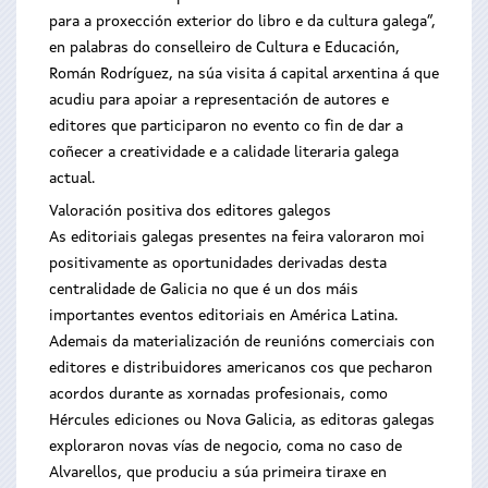
para a proxección exterior do libro e da cultura galega”,
en palabras do conselleiro de Cultura e Educación,
Román Rodríguez, na súa visita á capital arxentina á que
acudiu para apoiar a representación de autores e
editores que participaron no evento co fin de dar a
coñecer a creatividade e a calidade literaria galega
actual.
Valoración positiva dos editores galegos
As editoriais galegas presentes na feira valoraron moi
positivamente as oportunidades derivadas desta
centralidade de Galicia no que é un dos máis
importantes eventos editoriais en América Latina.
Ademais da materialización de reunións comerciais con
editores e distribuidores americanos cos que pecharon
acordos durante as xornadas profesionais, como
Hércules ediciones ou Nova Galicia, as editoras galegas
exploraron novas vías de negocio, coma no caso de
Alvarellos, que produciu a súa primeira tiraxe en