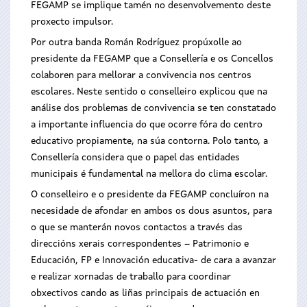
FEGAMP se implique tamén no desenvolvemento deste
proxecto impulsor.
Por outra banda Román Rodríguez propúxolle ao
presidente da FEGAMP que a Consellería e os Concellos
colaboren para mellorar a convivencia nos centros
escolares. Neste sentido o conselleiro explicou que na
análise dos problemas de convivencia se ten constatado
a importante influencia do que ocorre fóra do centro
educativo propiamente, na súa contorna. Polo tanto, a
Consellería considera que o papel das entidades
municipais é fundamental na mellora do clima escolar.
O conselleiro e o presidente da FEGAMP concluíron na
necesidade de afondar en ambos os dous asuntos, para
o que se manterán novos contactos a través das
direccións xerais correspondentes – Patrimonio e
Educación, FP e Innovación educativa- de cara a avanzar
e realizar xornadas de traballo para coordinar
obxectivos cando as liñas principais de actuación en