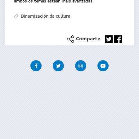
ambos os temas estean máis avanzadas.
Dinamización da cultura
Comparte
Facebook
Twitter
Instagram
Youtube