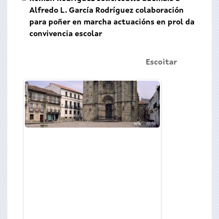
Alfredo L. García Rodríguez colaboración
para poñer en marcha actuacións en prol da
convivencia escolar
Escoitar
O conselleiro de
Ordenación Univers
reuniuse hoxe co 
Galega de Muni