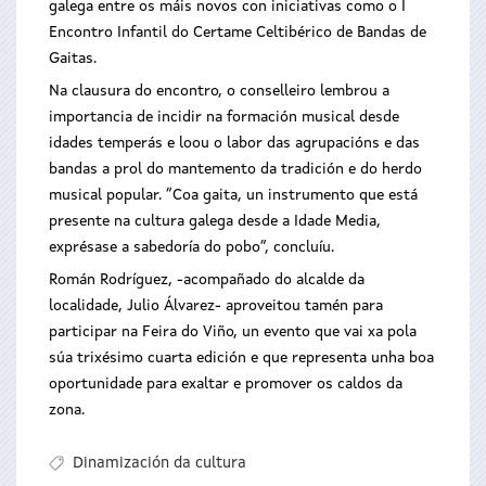
galega entre os máis novos con iniciativas como o I
Encontro Infantil do Certame Celtibérico de Bandas de
Gaitas.
Na clausura do encontro, o conselleiro lembrou a
importancia de incidir na formación musical desde
idades temperás e loou o labor das agrupacións e das
bandas a prol do mantemento da tradición e do herdo
musical popular. “Coa gaita, un instrumento que está
presente na cultura galega desde a Idade Media,
exprésase a sabedoría do pobo”, concluíu.
Román Rodríguez, -acompañado do alcalde da
localidade, Julio Álvarez- aproveitou tamén para
participar na Feira do Viño, un evento que vai xa pola
súa trixésimo cuarta edición e que representa unha boa
oportunidade para exaltar e promover os caldos da
zona.
Dinamización da cultura