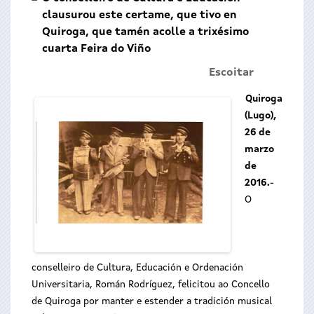
clausurou este certame, que tivo en
Quiroga, que tamén acolle a trixésimo
cuarta Feira do Viño
Escoitar
Quiroga
(Lugo),
26 de
marzo
de
2016.
-
O
conselleiro de Cultura, Educación e Ordenación
Universitaria, Román Rodríguez, felicitou ao Concello
de Quiroga por manter e estender a tradición musical