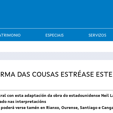
Saltar al menú
ATRIMONIO
ESPECIAIS
SERVIZOS
ORMA DAS COUSAS ESTRÉASE ESTE
ral con esta adaptación da obra do estadounidense Neil L
gado nas interpretacións
 poderá verse tamén en Rianxo, Ourense, Santiago e Cang