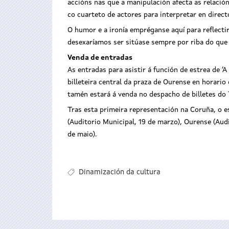
accións nas que a manipulación afecta as relaci
co cuarteto de actores para interpretar en direc
O humor e a ironía empréganse aquí para reflecti
desexaríamos ser sitúase sempre por riba do que
Venda de entradas
As entradas para asistir á función de estrea de ‘
billeteira central da praza de Ourense en horario
tamén estará á venda no despacho de billetes do T
Tras esta primeira representación na Coruña, o es
(Auditorio Municipal, 19 de marzo), Ourense (Audit
de maio).
Dinamización da cultura