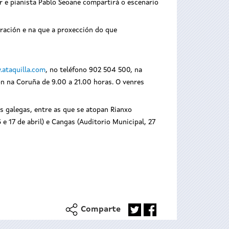
r e pianista Pablo Seoane compartirá o escenario
eración e na que a proxección do que
ataquilla.com
, no teléfono 902 504 500, na
ión na Coruña de 9.00 a 21.00 horas. O venres
es galegas, entre as que se atopan Rianxo
 e 17 de abril) e Cangas (Auditorio Municipal, 27
Comparte