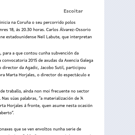
Escoitar
inicia na Coruña o seu percorrido polos
nres 18, ás 20.30 horas. Carlos Álvarez-Ossorio
cine estadounidense Neil Labute, que interpretan
a, para a que contou cunha subvención da
da convocatoria 2015 de axudas da Axencia Galega
o director da Agadic, Jacobo Sutil, participou
ra Marta Horjales, o director do espectáculo e
de traballo, aínda non moi frecuente no sector
 Nas súas palabras, “a materialización de ‘A
rta Horjales á fronte, quen asume nesta ocasión
aberto”.
onaxes que se ven envoltos nunha serie de