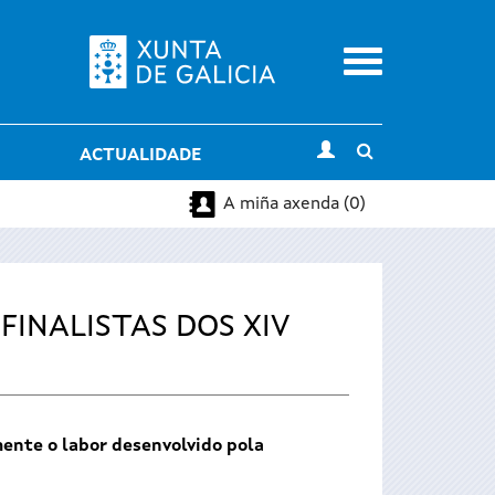
Menu
Toggle
ACTUALIDADE
search
A miña axenda (0)
FINALISTAS DOS XIV
ente o labor desenvolvido pola