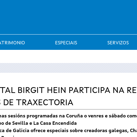
Saltar al menú
ATRIMONIO
ESPECIAIS
SERVIZOS
TAL BIRGIT HEIN PARTICIPA NA R
S DE TRAXECTORIA
 nas sesións programadas na Coruña o venres e sábado com
eo de Sevilla e La Casa Encendida
ca de Galicia ofrece especiais sobre creadoras galegas, Ch