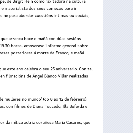
pel de Birgit Hein como “axitadora na cultura
 e materialista dos seus comezos para ir
 cine para abordar cuestións íntimas ou sociais,
, que arranca hoxe e mañá con dúas sesións
s 19.30 horas, amosarase ‘Informe general sobre
 meses posteriores á morte de Franco; e mañá
que este ano celebra o seu 25 aniversario. Con tal
en filmacións de Ángel Blanco Villar realizadas
e mulleres no mundo’ (do 8 ao 12 de febreiro),
s, con filmes de Diana Toucedo, Illa Bufarda e
or da mítica actriz coruñesa María Casares, que