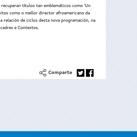
e recuperan títulos tan emblemáticos como ‘Un
 moitos como o mellor director afroamericano da
 a relación de ciclos desta nova programación, na
ncadres e Contextos.
Comparte