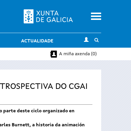
Menu
Toggle
ACTUALIDADE
search
A miña axenda (0)
ETROSPECTIVA DO CGAI
o parte deste ciclo organizado en
arles Burnett, a historia da animación