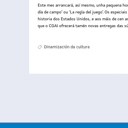
Este mes arrancará, así mesmo, unha pequena hom
día de campo’ ou ‘La regla del juego’. Os especia
historia dos Estados Unidos, e aos máis de cen an
que o CGAI ofrecerá tamén novas entregas das sú
Dinamización da cultura