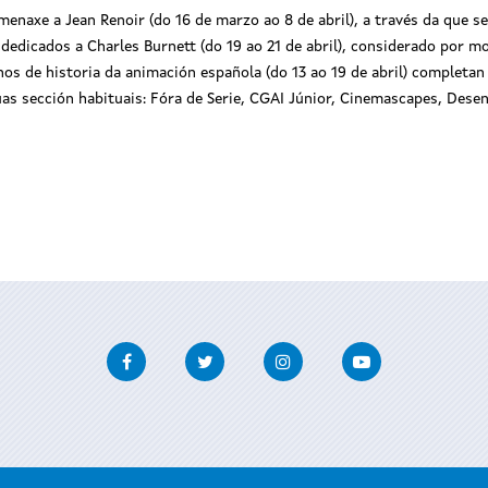
enaxe a Jean Renoir (do 16 de marzo ao 8 de abril), a través da que s
is dedicados a Charles Burnett (do 19 ao 21 de abril), considerado por
os de historia da animación española (do 13 ao 19 de abril) completan
as sección habituais: Fóra de Serie, CGAI Júnior, Cinemascapes, Dese
Facebook
Twitter
Instagram
Youtube