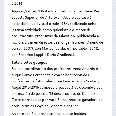
e 2014.
Algora (Madrid, 1963) é licenciado pola madrileña Real
Escuela Superior de Arte Dramatico e dedícase á
actividade audiovisual desde 1984, realizando unha
intensa actividade como guionista e director de
documentais, programas de televisión, publicidade e
ficción. É tamén director das longametraxes ‘O neno de
barro’ (2007), con Maribel Verdú, e ‘Inevitable’ (2013),
con Federico Luppi e Darío Gradinetti.
Sete títulos galegos
Baixo a coordinación dos profesores Anna Amorós e
Miguel Anxo Fernández e coa colaboración dos
profesores de fotografía Jorge Lens e Carlos Soutelo,
Augal 2015-2016 comezou o pasado 3 de decembro coa
proxección da película ‘El desconocido’, de Dani de la
Torre e producida por Vaca Films, recente ganadora de
dous Premios Goya da Academia de Cine.
As sete sesións previstas, nas que se inclúen