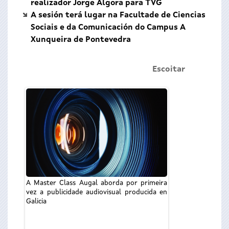
realizador Jorge Algora para TVG
A sesión terá lugar na Facultade de Ciencias
Sociais e da Comunicación do Campus A
Xunqueira de Pontevedra
Escoitar
A Master Class Augal aborda por primeira
Jorge Algora
vez a publicidade audiovisual producida en
Galicia