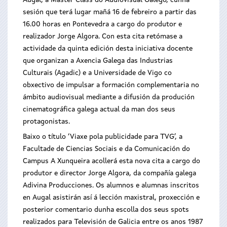
Augal, a Master Class do Audiovisual Galego, cunha
sesión que terá lugar mañá 16 de febreiro a partir das
16.00 horas en Pontevedra a cargo do produtor e
realizador Jorge Algora. Con esta cita retómase a
actividade da quinta edición desta iniciativa docente
que organizan a Axencia Galega das Industrias
Culturais (Agadic) e a Universidade de Vigo co
obxectivo de impulsar a formación complementaria no
ámbito audiovisual mediante a difusión da produción
cinematográfica galega actual da man dos seus
protagonistas.
Baixo o título ‘Viaxe pola publicidade para TVG’, a
Facultade de Ciencias Sociais e da Comunicación do
Campus A Xunqueira acollerá esta nova cita a cargo do
produtor e director Jorge Algora, da compañía galega
Adivina Producciones. Os alumnos e alumnas inscritos
en Augal asistirán así á lección maxistral, proxección e
posterior comentario dunha escolla dos seus spots
realizados para Televisión de Galicia entre os anos 1987