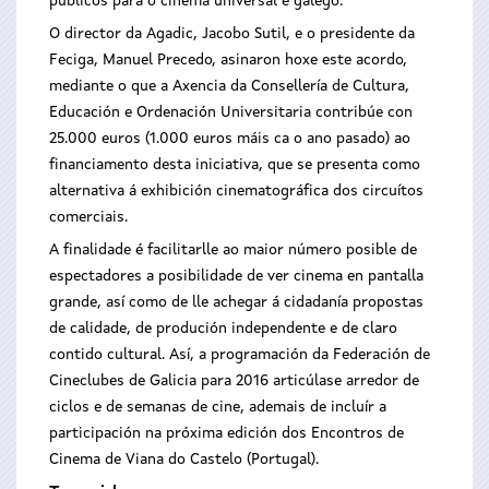
públicos para o cinema universal e galego.
O director da Agadic, Jacobo Sutil, e o presidente da
Feciga, Manuel Precedo, asinaron hoxe este acordo,
mediante o que a Axencia da Consellería de Cultura,
Educación e Ordenación Universitaria contribúe con
25.000 euros (1.000 euros máis ca o ano pasado) ao
financiamento desta iniciativa, que se presenta como
alternativa á exhibición cinematográfica dos circuítos
comerciais.
A finalidade é facilitarlle ao maior número posible de
espectadores a posibilidade de ver cinema en pantalla
grande, así como de lle achegar á cidadanía propostas
de calidade, de produción independente e de claro
contido cultural. Así, a programación da Federación de
Cineclubes de Galicia para 2016 articúlase arredor de
ciclos e de semanas de cine, ademais de incluír a
participación na próxima edición dos Encontros de
Cinema de Viana do Castelo (Portugal).