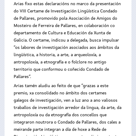
Arias fixo estas declaracións no marco da presentación
do VIII Certame de Investigación Lingüística Condado
de Pallares, promovido pola Asociación de Amigos do
Mosteiro de Ferreira de Pallares, en colaboración co
departamento de Cultura e Educación da Xunta de
Galicia. O certame, indicou a delegada, busca impulsar
“os labores de investigación asociados aos ámbitos da
lingüística, a historia, a arte, a arqueoloxía, a
antropoloxía, a etnografía e o folclore no antigo
territorio que conformou o coñecido Condado de
Pallares”.
Arias tamén aludiu ao feito de que “grazas a este
premio, xa consolidado no ámbito dos certames
galegos de investigación, ven a luz ano a ano valiosos
traballos de investigación arredor da lingua, da arte, da
antropoloxía ou da etnografía dos concellos que
integraron noutrora o Condado de Pallares, dos cales a
meirande parte integran a día de hoxe a Rede de