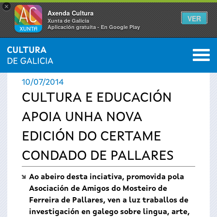
×
Axenda Cultura
VER
Xunta de Galicia
Aplicación gratuíta - En Google Play
Saltar al menú
M
INICIO
›
ACTUALIDADE
0
Vostede
10/07/2014
está
CULTURA E EDUCACIÓN
APOIA UNHA NOVA
aquí
EDICIÓN DO CERTAME
CONDADO DE PALLARES
Ao abeiro desta inciativa, promovida pola
Asociación de Amigos do Mosteiro de
Ferreira de Pallares, ven a luz traballos de
investigación en galego sobre lingua, arte,