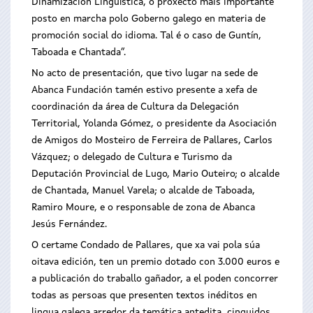
Dinamización Lingüística, o proxecto máis importante
posto en marcha polo Goberno galego en materia de
promoción social do idioma. Tal é o caso de Guntín,
Taboada e Chantada”.
No acto de presentación, que tivo lugar na sede de
Abanca Fundación tamén estivo presente a xefa de
coordinación da área de Cultura da Delegación
Territorial, Yolanda Gómez, o presidente da Asociación
de Amigos do Mosteiro de Ferreira de Pallares, Carlos
Vázquez; o delegado de Cultura e Turismo da
Deputación Provincial de Lugo, Mario Outeiro; o alcalde
de Chantada, Manuel Varela; o alcalde de Taboada,
Ramiro Moure, e o responsable de zona de Abanca
Jesús Fernández.
O certame Condado de Pallares, que xa vai pola súa
oitava edición, ten un premio dotado con 3.000 euros e
a publicación do traballo gañador, a el poden concorrer
todas as persoas que presenten textos inéditos en
lingua galega arredor da temática antedita, cinguidos