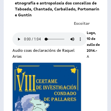
etnografía e antropoloxía dos concellos de
Taboada, Chantada, Carballedo, Portomarín
e Guntín
Escoitar
Lugo,
10 de
xullo de
Audio coas declaracións de Raquel
2014.-
Arias
A