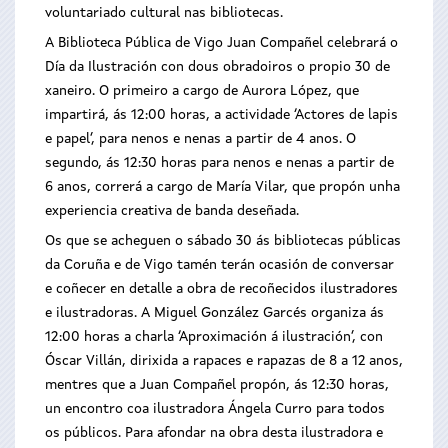
voluntariado cultural nas bibliotecas.
A Biblioteca Pública de Vigo Juan Compañel celebrará o
Día da Ilustración con dous obradoiros o propio 30 de
xaneiro. O primeiro a cargo de Aurora López, que
impartirá, ás 12:00 horas, a actividade ‘Actores de lapis
e papel’, para nenos e nenas a partir de 4 anos. O
segundo, ás 12:30 horas para nenos e nenas a partir de
6 anos, correrá a cargo de María Vilar, que propón unha
experiencia creativa de banda deseñada.
Os que se acheguen o sábado 30 ás bibliotecas públicas
da Coruña e de Vigo tamén terán ocasión de conversar
e coñecer en detalle a obra de recoñecidos ilustradores
e ilustradoras. A Miguel González Garcés organiza ás
12:00 horas a charla ‘Aproximación á ilustración’, con
Óscar Villán, dirixida a rapaces e rapazas de 8 a 12 anos,
mentres que a Juan Compañel propón, ás 12:30 horas,
un encontro coa ilustradora Ángela Curro para todos
os públicos. Para afondar na obra desta ilustradora e