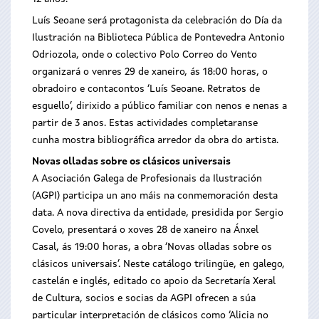
Luís Seoane será protagonista da celebración do Día da
Ilustración na Biblioteca Pública de Pontevedra Antonio
Odriozola, onde o colectivo Polo Correo do Vento
organizará o venres 29 de xaneiro, ás 18:00 horas, o
obradoiro e contacontos ‘Luís Seoane. Retratos de
esguello’, dirixido a público familiar con nenos e nenas a
partir de 3 anos. Estas actividades completaranse
cunha mostra bibliográfica arredor da obra do artista.
Novas olladas sobre os clásicos universais
A Asociación Galega de Profesionais da Ilustración
(AGPI) participa un ano máis na conmemoración desta
data. A nova directiva da entidade, presidida por Sergio
Covelo, presentará o xoves 28 de xaneiro na Ánxel
Casal, ás 19:00 horas, a obra ‘Novas olladas sobre os
clásicos universais’. Neste catálogo trilingüe, en galego,
castelán e inglés, editado co apoio da Secretaría Xeral
de Cultura, socios e socias da AGPI ofrecen a súa
particular interpretación de clásicos como ‘Alicia no