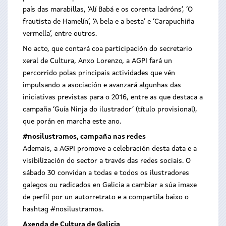
país das marabillas, ‘Alí Babá e os corenta ladróns’, ‘O
frautista de Hamelín’, ‘A bela e a besta’ e ‘Carapuchiña
vermella’, entre outros.
No acto, que contará coa participación do secretario
xeral de Cultura, Anxo Lorenzo, a AGPI fará un
percorrido polas principais actividades que vén
impulsando a asociación e avanzará algunhas das
iniciativas previstas para o 2016, entre as que destaca a
campaña ‘Guía Ninja do ilustrador’ (título provisional),
que porán en marcha este ano.
#nosilustramos, campaña nas redes
Ademais, a AGPI promove a celebración desta data e a
visibilización do sector a través das redes sociais. O
sábado 30 convidan a todas e todos os ilustradores
galegos ou radicados en Galicia a cambiar a súa imaxe
de perfil por un autorretrato e a compartila baixo o
hashtag #nosilustramos.
Axenda de Cultura de Galicia