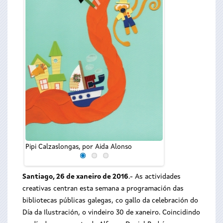
Detalle do cartel d
Pipi Calzaslongas, por Aida Alonso
Santiago, 26 de xaneiro de 2016
.- As actividades
creativas centran esta semana a programación das
bibliotecas públicas galegas, co gallo da celebración do
Día da Ilustración, o vindeiro 30 de xaneiro. Coincidindo