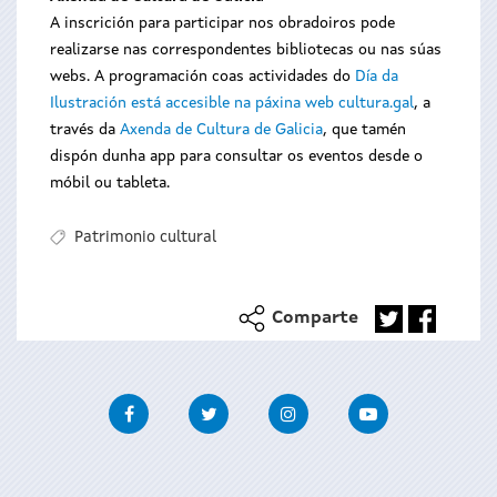
A inscrición para participar nos obradoiros pode
realizarse nas correspondentes bibliotecas ou nas súas
webs. A programación coas actividades do
Día da
Ilustración está accesible na páxina web cultura.gal
, a
través da
Axenda de Cultura de Galicia
, que tamén
dispón dunha app para consultar os eventos desde o
móbil ou tableta.
Patrimonio cultural
Comparte
Facebook
Twitter
Instagram
Youtube