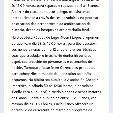
ás 12:00 horas, para rapaces e rapazas de 11 a 15 anos.
A partir do texto dun autor galego, os asistentes
introduciranse a través destes obradoiros no proceso
de creación das personaxes e da ambientación da
historia, desde os bosquexos ata o traballo final.
Na Biblioteca Pública de Lugo, Noemí López propón un
obradoiro, o día 29 ás 18:00 horas, para lles descubrir
aos nenos e nenas de 4 a 12 anos diferentes técnicas
coas que trasladar o imaxinario dunha historia ao
papel, coa creación de personaxes e escenarios de
ficción. Tampouco faltarán en Ourense as propostas
para achegarlles o mundo da ilustración aos máis
pequenos. Na biblioteca pública, a Asociación Chespir
impartirá, o sábado 30 ás 12:00 horas, o obradoiro
‘Ponlle cara a un libro’, dirixido a nenos e nenas maiores
de 6 anos. E para o público de entre 12 e 18 anos, ese
mesmo día ás 11:30 horas, Lucía Blanco ofrecerá un
obradoiro de caricatura no marco do programa de