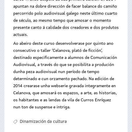
apuntan na dobre dirección de facer balance do camiño
percorrido polo audiovisual galego neste último cuarto
de século, ao mesmo tempo que amosar o momento
presente canto á calidade dos creadores e dos produtos
actuais.
Ao abeiro deste curso desenvolverase por quinto ano
consecutivo o taller ‘Celanova, plató de ficción’,
destinado especificamente a alumnos de Comunicación
Audiovisual, a través do que se posibilita a produción
dunha peza audiovisual nun período de tempo
determinado e cun orzamento pechado. Na edición de
2014 crearase unha webserie gravada integramente en
Celanova, que amosará os espazos, a arte, as historias,
os habitantes e as lendas da vila de Curros Enríquez
nun ton de suspense e intriga.
Dinamización da cultura