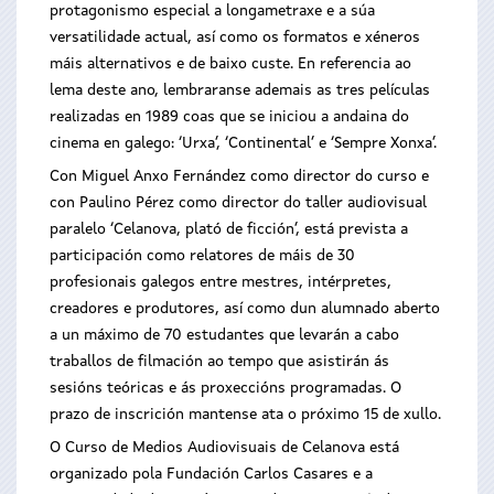
protagonismo especial a longametraxe e a súa
versatilidade actual, así como os formatos e xéneros
máis alternativos e de baixo custe. En referencia ao
lema deste ano, lembraranse ademais as tres películas
realizadas en 1989 coas que se iniciou a andaina do
cinema en galego: ‘Urxa’, ‘Continental’ e ‘Sempre Xonxa’.
Con Miguel Anxo Fernández como director do curso e
con Paulino Pérez como director do taller audiovisual
paralelo ‘Celanova, plató de ficción’, está prevista a
participación como relatores de máis de 30
profesionais galegos entre mestres, intérpretes,
creadores e produtores, así como dun alumnado aberto
a un máximo de 70 estudantes que levarán a cabo
traballos de filmación ao tempo que asistirán ás
sesións teóricas e ás proxeccións programadas. O
prazo de inscrición mantense ata o próximo 15 de xullo.
O Curso de Medios Audiovisuais de Celanova está
organizado pola Fundación Carlos Casares e a