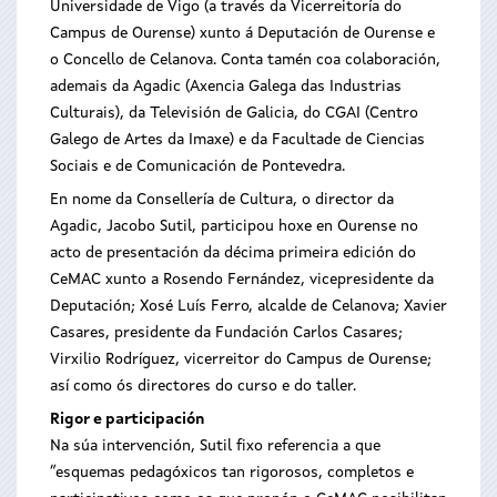
Universidade de Vigo (a través da Vicerreitoría do
Campus de Ourense) xunto á Deputación de Ourense e
o Concello de Celanova. Conta tamén coa colaboración,
ademais da Agadic (Axencia Galega das Industrias
Culturais), da Televisión de Galicia, do CGAI (Centro
Galego de Artes da Imaxe) e da Facultade de Ciencias
Sociais e de Comunicación de Pontevedra.
En nome da Consellería de Cultura, o director da
Agadic, Jacobo Sutil, participou hoxe en Ourense no
acto de presentación da décima primeira edición do
CeMAC xunto a Rosendo Fernández, vicepresidente da
Deputación; Xosé Luís Ferro, alcalde de Celanova; Xavier
Casares, presidente da Fundación Carlos Casares;
Virxilio Rodríguez, vicerreitor do Campus de Ourense;
así como ós directores do curso e do taller.
Rigor e participación
Na súa intervención, Sutil fixo referencia a que
“esquemas pedagóxicos tan rigorosos, completos e