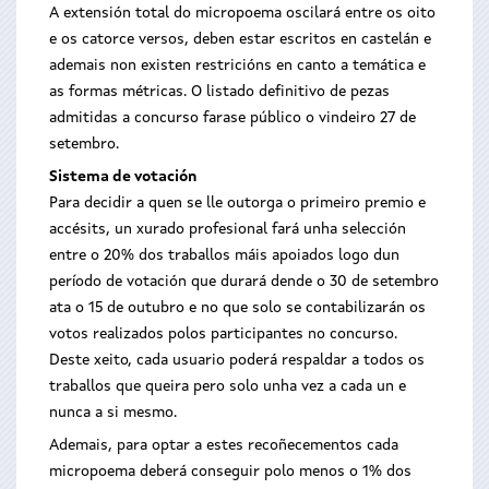
A extensión total do micropoema oscilará entre os oito
e os catorce versos, deben estar escritos en castelán e
ademais non existen restricións en canto a temática e
as formas métricas. O listado definitivo de pezas
admitidas a concurso farase público o vindeiro 27 de
setembro.
Sistema de votación
Para decidir a quen se lle outorga o primeiro premio e
accésits, un xurado profesional fará unha selección
entre o 20% dos traballos máis apoiados logo dun
período de votación que durará dende o 30 de setembro
ata o 15 de outubro e no que solo se contabilizarán os
votos realizados polos participantes no concurso.
Deste xeito, cada usuario poderá respaldar a todos os
traballos que queira pero solo unha vez a cada un e
nunca a si mesmo.
Ademais, para optar a estes recoñecementos cada
micropoema deberá conseguir polo menos o 1% dos