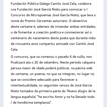
Fundación Pública Galega Camilo José Cela, colabora
coa Fundación José García Nieto para convocar o I
Concurso de Micropoemas José García Nieto, que leva o
nome do Premio Cervantes asturiano. O obxectivo
deste certame é, ademais de irmandar ambas entidades,
o de fomentar a creación poética e conmemorar así o
centenario do nacemento deste poeta que durante máis
de cincuenta anos compartiu amizade con Camilo José
Cela.
O concurso, que xa comezou o pasado 6 de xullo, non
finalizará ata o 20 de setembro. Neste período calquera
persoa maior de idade poderá publicar, na páxina web
do certame, un poema, no que se integren, no lugar no
que se considere adecuado para favorecer a
intertextualidade, os seguintes versos de José García
Nieto tomados da primeira parte do ‘Nuevo elogio de la
lengua española’: “he escrito Amor y se ha llenado todo
/ de hondísima templanza”.