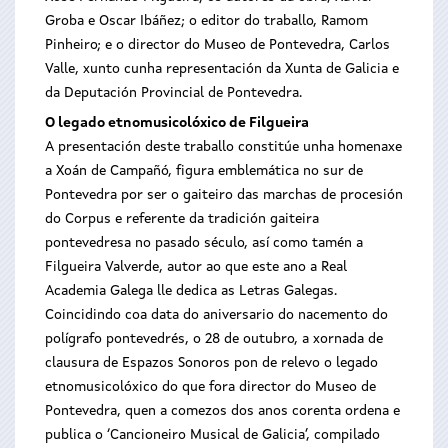
Groba e Oscar Ibáñez; o editor do traballo, Ramom
Pinheiro; e o director do Museo de Pontevedra, Carlos
Valle, xunto cunha representación da Xunta de Galicia e
da Deputación Provincial de Pontevedra.
O legado etnomusicolóxico de Filgueira
A presentación deste traballo constitúe unha homenaxe
a Xoán de Campañó, figura emblemática no sur de
Pontevedra por ser o gaiteiro das marchas de procesión
do Corpus e referente da tradición gaiteira
pontevedresa no pasado século, así como tamén a
Filgueira Valverde, autor ao que este ano a Real
Academia Galega lle dedica as Letras Galegas.
Coincidindo coa data do aniversario do nacemento do
polígrafo pontevedrés, o 28 de outubro, a xornada de
clausura de Espazos Sonoros pon de relevo o legado
etnomusicolóxico do que fora director do Museo de
Pontevedra, quen a comezos dos anos corenta ordena e
publica o ‘Cancioneiro Musical de Galicia’, compilado