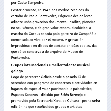
por Casto Sampedro.
Posteriormente, en 1947, cos medios técnicos do
estudio de Radio Pontevedra, Filgueira decide levar
adiante unha gravación documental insólita, pioneira
no seu xénero, e de gran valor etnomusicolóxico: a
marcha do Corpus tocada polo gaiteiro de Campañó e
comentada ao vivo por el mesmo. A gravación
impresiónase en discos de acetato en dúas copias, das
que só se conserva a do arquivo do Museo de
Pontevedra.
Grupos internacionais e mellor talento musical
galego
Logo de percorrer Galicia desde o pasado 13 de
setembro cun programa de concertos e actividades en
lugares de especial valor patrimonial e paisaxístico,
Espazos Sonoros –dirixido por Belén Bermejo e
promovido pola Secretaría Xeral de Cultura– pecha unha
edición na que recoñecidos grupos e artistas