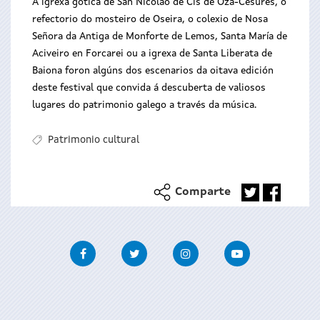
A igrexa gótica de San Nicolao de Cis de Oza-Cesures, o
refectorio do mosteiro de Oseira, o colexio de Nosa
Señora da Antiga de Monforte de Lemos, Santa María de
Aciveiro en Forcarei ou a igrexa de Santa Liberata de
Baiona foron algúns dos escenarios da oitava edición
deste festival que convida á descuberta de valiosos
lugares do patrimonio galego a través da música.
Patrimonio cultural
Comparte
Facebook
Twitter
Instagram
Youtube