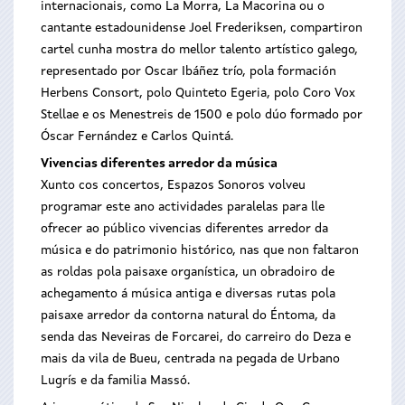
internacionais, como La Morra, La Macorina ou o
cantante estadounidense Joel Frederiksen, compartiron
cartel cunha mostra do mellor talento artístico galego,
representado por Oscar Ibáñez trío, pola formación
Herbens Consort, polo Quinteto Egeria, polo Coro Vox
Stellae e os Menestreis de 1500 e polo dúo formado por
Óscar Fernández e Carlos Quintá.
Vivencias diferentes arredor da música
Xunto cos concertos, Espazos Sonoros volveu
programar este ano actividades paralelas para lle
ofrecer ao público vivencias diferentes arredor da
música e do patrimonio histórico, nas que non faltaron
as roldas pola paisaxe organística, un obradoiro de
achegamento á música antiga e diversas rutas pola
paisaxe arredor da contorna natural do Éntoma, da
senda das Neveiras de Forcarei, do carreiro do Deza e
mais da vila de Bueu, centrada na pegada de Urbano
Lugrís e da familia Massó.