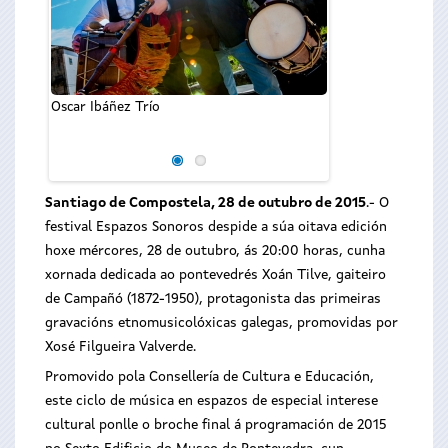
Oscar Ibáñez Trío
Cartel de Espazos 
Santiago de Compostela, 28 de outubro de 2015
.- O
festival Espazos Sonoros despide a súa oitava edición
hoxe mércores, 28 de outubro, ás 20:00 horas, cunha
xornada dedicada ao pontevedrés Xoán Tilve, gaiteiro
de Campañó (1872-1950), protagonista das primeiras
gravacións etnomusicolóxicas galegas, promovidas por
Xosé Filgueira Valverde.
Promovido pola Consellería de Cultura e Educación,
este ciclo de música en espazos de especial interese
cultural ponlle o broche final á programación de 2015