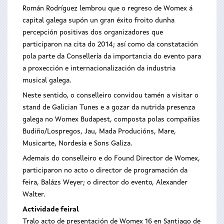
Román Rodríguez lembrou que o regreso de Womex á
capital galega supón un gran éxito froito dunha
percepción positivas dos organizadores que
participaron na cita do 2014; así como da constatación
pola parte da Consellería da importancia do evento para
a proxección e internacionalización da industria
musical galega.
Neste sentido, o conselleiro convidou tamén a visitar o
stand de Galician Tunes e a gozar da nutrida presenza
galega no Womex Budapest, composta polas compañías
Budiño/Lospregos, Jau, Mada Producións, Mare,
Musicarte, Nordesía e Sons Galiza.
Ademais do conselleiro e do Found Director de Womex,
participaron no acto o director de programación da
feira, Balázs Weyer; o director do evento, Alexander
Walter.
Actividade feiral
Tralo acto de presentación de Womex 16 en Santiago de