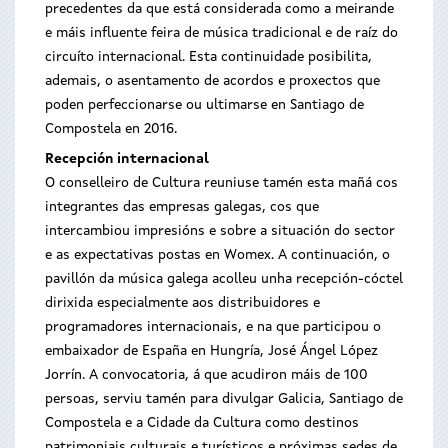
precedentes da que está considerada como a meirande
e máis influente feira de música tradicional e de raíz do
circuíto internacional. Esta continuidade posibilita,
ademais, o asentamento de acordos e proxectos que
poden perfeccionarse ou ultimarse en Santiago de
Compostela en 2016.
Recepción internacional
O conselleiro de Cultura reuniuse tamén esta mañá cos
integrantes das empresas galegas, cos que
intercambiou impresións e sobre a situación do sector
e as expectativas postas en Womex. A continuación, o
pavillón da música galega acolleu unha recepción-cóctel
dirixida especialmente aos distribuidores e
programadores internacionais, e na que participou o
embaixador de España en Hungría, José Ángel López
Jorrín. A convocatoria, á que acudiron máis de 100
persoas, serviu tamén para divulgar Galicia, Santiago de
Compostela e a Cidade da Cultura como destinos
patrimoniais culturais e turísticos e próximas sedes de