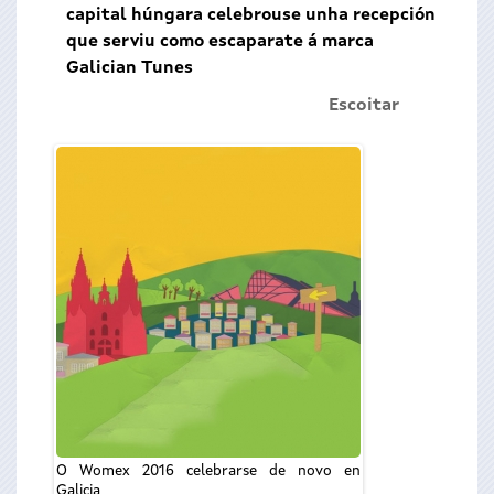
capital húngara celebrouse unha recepción
que serviu como escaparate á marca
Galician Tunes
Escoitar
O conselleiro de
Ordenación Univers
participou ho
presentación do W
O Womex 2016 celebrarse de novo en
Galicia