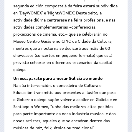
segunda edición compostelá da feira estará subdividida
en ‘DayWOMEX’ e ‘NightWOMEX’. Deste xeito, a
actividade diúrna centrarase na feira profesional e nas
actividades complementarias –conferencias,
proxeccións de cinema, etc.– que se celebrarán no
Museo Centro Gaiás e no CINC da Cidade da Cultura;
mentres que a nocturna se dedicará aos máis de 60
showcases (concertos en pequeno formato) que está
previsto celebrar en diferentes escenarios da capital
galega.
Un escaparate para amosar Galicia ao mundo
Na súa intervención, o conselleiro de Cultura e
Educación transmitiu aos presentes a ilusión que para
o Goberno galego supón volver a acoller en Galicia e en
Santiago o Womex, “unha das mellores citas posibles
para parte importante da nosa industria musical e dos
nosos artistas, aqueles que se encadran dentro das
músicas de raíz, folk, étnica ou tradicional”.