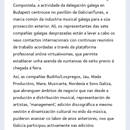
Compostela, a actividade da delegación galega en
Budapest centrouse no pavillón de GalicianTunes, a
marca común da industria musical galega para a súa
proxección exterior. Alí, os representantes das sete
compañías galegas desprazadas están a levar a cabo os
seus contactos internacionais con continuas reunións
de traballo acordadas a través da plataforma
profesional online virtualwomex, que permite
establecer unha axenda de xuntanxas de xeito previo á
chegada á feira.
Así, as compañías Budiño/Lospregos, Jau, Mada
Producións, Mare, Musicarte, Nordesía e Sons Galiza,
que abranguen ámbitos de negocio que van desde a
produción e distribución musical, representación de
artistas, 'management', edición discográfica e mesmo
xestión e dinamización cultural no eido da música,
puideron avanzar co labor de anos anteriores, nos que
Galicia participou activamente nas edicións