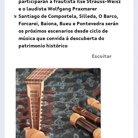
participarán a frautista Ilse Strauss-Weisz
e o laudista Wolfgang Praxmarer
Santiago de Compostela, Silleda, O Barco,
Forcarei, Baiona, Bueu e Pontevedra serán
os próximos escenarios desde ciclo de
música que convida á descuberta do
patrimonio histórico
Escoitar