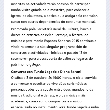
inscritas na actividade terán ocasión de participar
nunha visita guiada polo mosteiro, para coñecer a
igrexa, os claustros, a botica ou a antiga sala capitular,
xunto con outras dependencias do conxunto monacal.
Promovido pola Secretaría Xeral de Cultura, baixo a
dirección artística de Belén Bermejo, o festival de
música e patrimonio Espazos Sonoros 2015 continúa a
vindeira semana a súa singular programación de
concertos e actividades –iniciada o pasado 13 de
setembro– para a descuberta de valiosos lugares do
patrimonio galego.
Conversa con Tunde Jegede e Diana Baroni
O sábado 3 de outubro, ás 19:00 horas, o ciclo convida
a conversar e escoitar ao vivo dúas carismáticas
personalidades de a cabalo entre dous mundos, o da
música tradicional e de raíz, e o da música máis
académica, como son o compositor e músico
especializado no instrumento kora Tunde Jegede e unha