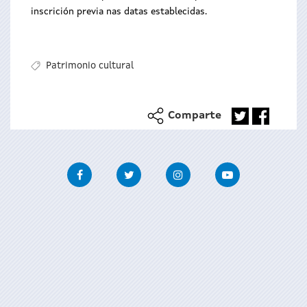
inscrición previa nas datas establecidas.
Patrimonio cultural
Comparte
Facebook
Twitter
Instagram
Youtube