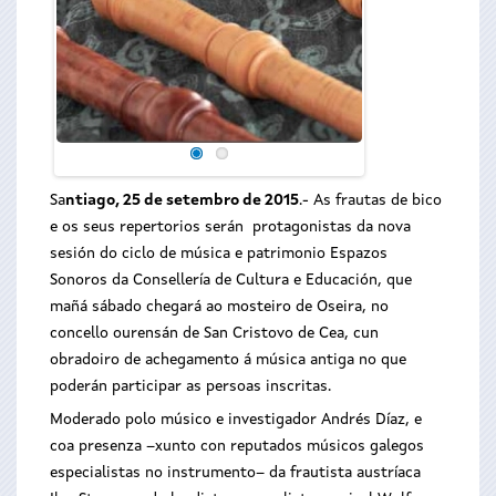
Sa
ntiago, 25 de setembro de 2015
.- As frautas de bico
e os seus repertorios serán protagonistas da nova
sesión do ciclo de música e patrimonio Espazos
Sonoros da Consellería de Cultura e Educación, que
mañá sábado chegará ao mosteiro de Oseira, no
concello ourensán de San Cristovo de Cea, cun
obradoiro de achegamento á música antiga no que
poderán participar as persoas inscritas.
Moderado polo músico e investigador Andrés Díaz, e
coa presenza –xunto con reputados músicos galegos
especialistas no instrumento– da frautista austríaca