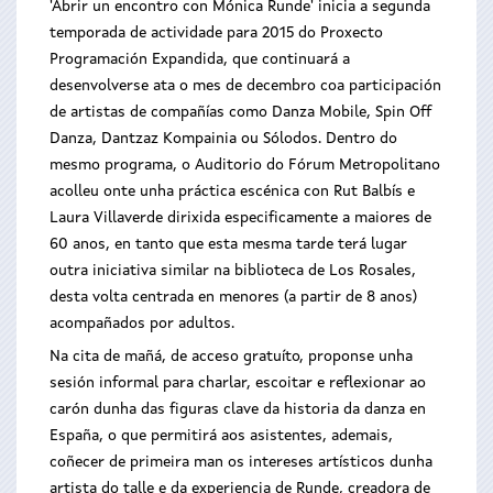
'Abrir un encontro con Mónica Runde' inicia a segunda
temporada de actividade para 2015 do Proxecto
Programación Expandida, que continuará a
desenvolverse ata o mes de decembro coa participación
de artistas de compañías como Danza Mobile, Spin Off
Danza, Dantzaz Kompainia ou Sólodos. Dentro do
mesmo programa, o Auditorio do Fórum Metropolitano
acolleu onte unha práctica escénica con Rut Balbís e
Laura Villaverde dirixida especificamente a maiores de
60 anos, en tanto que esta mesma tarde terá lugar
outra iniciativa similar na biblioteca de Los Rosales,
desta volta centrada en menores (a partir de 8 anos)
acompañados por adultos.
Na cita de mañá, de acceso gratuíto, proponse unha
sesión informal para charlar, escoitar e reflexionar ao
carón dunha das figuras clave da historia da danza en
España, o que permitirá aos asistentes, ademais,
coñecer de primeira man os intereses artísticos dunha
artista do talle e da experiencia de Runde, creadora de