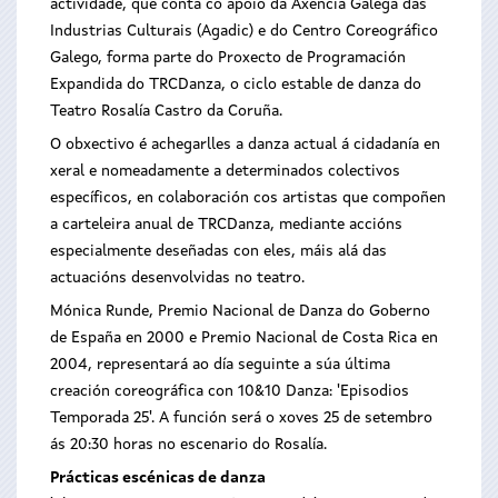
actividade, que conta co apoio da Axencia Galega das
Industrias Culturais (Agadic) e do Centro Coreográfico
Galego, forma parte do Proxecto de Programación
Expandida do TRCDanza, o ciclo estable de danza do
Teatro Rosalía Castro da Coruña.
O obxectivo é achegarlles a danza actual á cidadanía en
xeral e nomeadamente a determinados colectivos
específicos, en colaboración cos artistas que compoñen
a carteleira anual de TRCDanza, mediante accións
especialmente deseñadas con eles, máis alá das
actuacións desenvolvidas no teatro.
Mónica Runde, Premio Nacional de Danza do Goberno
de España en 2000 e Premio Nacional de Costa Rica en
2004, representará ao día seguinte a súa última
creación coreográfica con 10&10 Danza: 'Episodios
Temporada 25'. A función será o xoves 25 de setembro
ás 20:30 horas no escenario do Rosalía.
Prácticas escénicas de danza