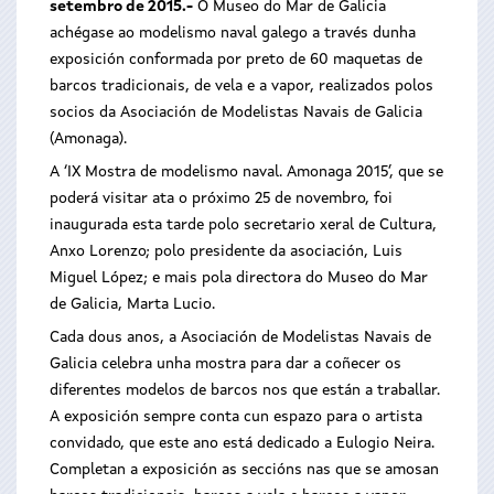
setembro de 2015.-
O Museo do Mar de Galicia
achégase ao modelismo naval galego a través dunha
exposición conformada por preto de 60 maquetas de
barcos tradicionais, de vela e a vapor, realizados polos
socios da Asociación de Modelistas Navais de Galicia
(Amonaga).
A ‘IX Mostra de modelismo naval. Amonaga 2015’, que se
poderá visitar ata o próximo 25 de novembro, foi
inaugurada esta tarde polo secretario xeral de Cultura,
Anxo Lorenzo; polo presidente da asociación, Luis
Miguel López; e mais pola directora do Museo do Mar
de Galicia, Marta Lucio.
Cada dous anos, a Asociación de Modelistas Navais de
Galicia celebra unha mostra para dar a coñecer os
diferentes modelos de barcos nos que están a traballar.
A exposición sempre conta cun espazo para o artista
convidado, que este ano está dedicado a Eulogio Neira.
Completan a exposición as seccións nas que se amosan