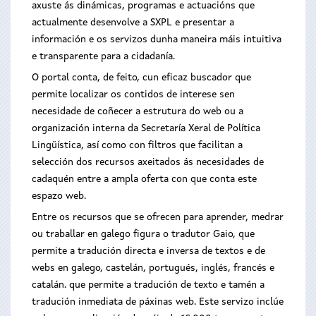
axuste ás dinámicas, programas e actuacións que
actualmente desenvolve a SXPL e presentar a
información e os servizos dunha maneira máis intuitiva
e transparente para a cidadanía.
O portal conta, de feito, cun eficaz buscador que
permite localizar os contidos de interese sen
necesidade de coñecer a estrutura do web ou a
organización interna da Secretaría Xeral de Política
Lingüística, así como con filtros que facilitan a
selección dos recursos axeitados ás necesidades de
cadaquén entre a ampla oferta con que conta este
espazo web.
Entre os recursos que se ofrecen para aprender, medrar
ou traballar en galego figura o tradutor Gaio, que
permite a tradución directa e inversa de textos e de
webs en galego, castelán, portugués, inglés, francés e
catalán. que permite a tradución de texto e tamén a
tradución inmediata de páxinas web. Este servizo inclúe