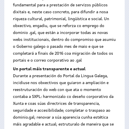
fundamental para a prestación de servizos públicos
dixitais e, neste caso concreto, para difundir a nosa
riqueza cultural, patrimonial, lingüística e social. Un
obxectivo, engadiu, que se reforza co emprego do
dominio .gal, que están a incorporar todas as novas
webs institucionais, dentro do compromiso que asumiu
o Goberno galego o pasado mes de maio e que se
completará a finais de 2016 coa migración de todos os
portais e o correo corporativo ao .gal
Un portal máis transparente e actual
Durante a presentación do Portal da Lingua Galega,
incidiuse nos obxectivos que guiaron a ampliación e
reestruturación do web con que ata o momento
contaba a SXPL: harmonizalo co deseño corporativo da
Xunta e coas súas directrices de transparencia,
seguridade e accesibilidade; completar o traspaso ao
dominio.gal; renovar a súa aparencia cunha estética
máis agradable e actual; estruturalo de maneira que se