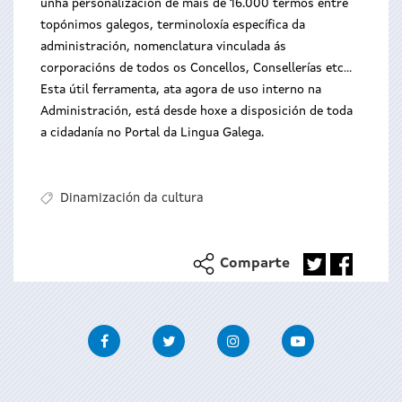
unha personalización de máis de 16.000 termos entre
topónimos galegos, terminoloxía específica da
administración, nomenclatura vinculada ás
corporacións de todos os Concellos, Consellerías etc...
Esta útil ferramenta, ata agora de uso interno na
Administración, está desde hoxe a disposición de toda
a cidadanía no Portal da Lingua Galega.
Dinamización da cultura
Comparte
Facebook
Twitter
Instagram
Youtube