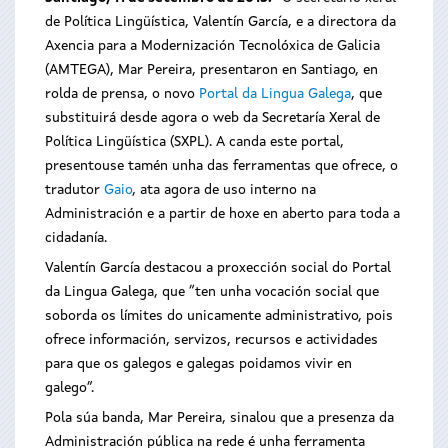
de Política Lingüística, Valentín García, e a directora da
Axencia para a Modernización Tecnolóxica de Galicia
(AMTEGA), Mar Pereira, presentaron en Santiago, en
rolda de prensa, o novo
Portal da Lingua Galega
, que
substituirá desde agora o web da Secretaría Xeral de
Política Lingüística (SXPL). A canda este portal,
presentouse tamén unha das ferramentas que ofrece, o
tradutor
Gaio
, ata agora de uso interno na
Administración e a partir de hoxe en aberto para toda a
cidadanía.
Valentín García destacou a proxección social do Portal
da Lingua Galega, que “ten unha vocación social que
soborda os límites do unicamente administrativo, pois
ofrece información, servizos, recursos e actividades
para que os galegos e galegas poidamos vivir en
galego”.
Pola súa banda, Mar Pereira, sinalou que a presenza da
Administración pública na rede é unha ferramenta