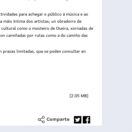
tividades para achegar o público á música e ao
ra máis íntima dos artistas; un obradoiro de
e cultural como o mosteiro de Oseira, xornadas de
o con camiñadas por rutas como a do camiño das
n prazas limitadas, que se poden consultar en
2.05 MB
Comparte