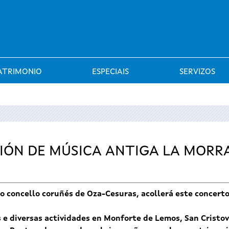
Saltar al menú
ATRIMONIO
ESPECIAIS
SERVIZOS
IÓN DE MÚSICA ANTIGA LA MORR
 no concello coruñés de Oza-Cesuras, acollerá este conce
s e diversas actividades en Monforte de Lemos, San Cristo