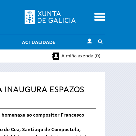
Menu
Toggle
ACTUALIDADE
search
A miña axenda (0)
A INAUGURA ESPAZOS
rto homenaxe ao compositor Francesco
vo de Cea, Santiago de Compostela,