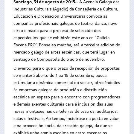
Santiago, 31 de agosto de 2015.-
A Axencia Galega das
Industrias Culturais (Agadic) da Consellería de Cultura,
Educación e Ordenación Universitaria convoca as
compañías profesionais galegas de teatro, danza, novo
circo e maxia para o proceso de selección dos
espectáculos que se exhibirán este ano en “Galicia
Escena PRO”. Ponse en marcha, así, a terceira edición do
mercado galego de artes escénicas, que terá lugar en
Santiago de Compostela do 3 ao 5 de novembro.
O evento, para o que o prazo de recepción de propostas
se manterá aberto do 1 ao 15 de setembro, busca
estimular a dinámica comercial do sector, ofrecéndolles
ás empresas galegas de produción e distribución
escénica un espazo para o encontro con programadores
e demais axentes culturais cara á inclusión das súas
novas montaxes nas carteleiras de teatros, auditorios,
salas e festivais. Ao tempo, incidirase na posta en valor
e na proxección social da creación galega, da que se
exhibirá unha ampla escolma en catro escenarios