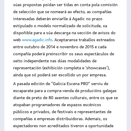
súas propostas poidan ser tidas en conta pola comisión
de selección que se nomeará ao efecto, as compañías
interesadas deberán enviarlle á Agadic no prazo
estipulado o modelo normalizado de solicitude, xa
dispoñible para a súa descarga na sección de avisos do
web
www.agadic.info
. Aceptaranse traballos estreados
entre outubro de 2014 e novembro de 2015 e cada
compañía poderá preinscribir os seus espectáculos de
xeito independente nas dúas modalidades de
representación (exhibición completa e 'showcases'),
aínda que só poderá ser escollido un por empresa.
A pasada edición de “Galicia Escena PRO” serviu de
escaparate para a compra-venda de producións galegas
diante de preto de 80 axentes culturais, entre os que se
atopaban programadores de espazos escénicos
públicos e privados, de festivais e representantes de
compañías e empresas distribuidoras. Ademais, os
espectadores non acreditados tiveron a oportunidade