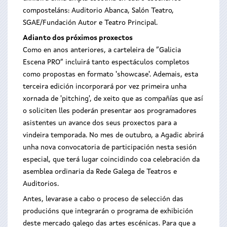
composteláns: Auditorio Abanca, Salón Teatro,
SGAE/Fundación Autor e Teatro Principal.
Adianto dos próximos proxectos
Como en anos anteriores, a carteleira de “Galicia
Escena PRO” incluirá tanto espectáculos completos
como propostas en formato 'showcase'. Ademais, esta
terceira edición incorporará por vez primeira unha
xornada de 'pitching', de xeito que as compañías que así
o soliciten lles poderán presentar aos programadores
asistentes un avance dos seus proxectos para a
vindeira temporada. No mes de outubro, a Agadic abrirá
unha nova convocatoria de participación nesta sesión
especial, que terá lugar coincidindo coa celebración da
asemblea ordinaria da Rede Galega de Teatros e
Auditorios.
Antes, levarase a cabo o proceso de selección das
producións que integrarán o programa de exhibición
deste mercado galego das artes escénicas. Para que a