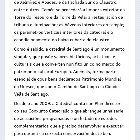
de Xelmírez e Abades, e da Fachada Sur do Claustro,
entre outros. Tamén se procederá a limpeza exterior da
Torre do Tesouro e da Torre da Vela; a restauración de
tribuna e iluminación; as bóvedas interiores do templo;
os parámetros verticais interiores da catedral e o
acondicionamento do baixo cuberta do claustro.
Como é sabido, a catedral de Santiago é un monumento
singular, que posúe valores históricos, artísticos e
culturais que a converten nun fito único no marco do
patrimonio cultural Europeo. Ademais, forma parte
esencial de dous bens declarados Patrimonio Mundial
da Unesco, que son o Camiño de Santiago e a Cidade
Vella de Santiago.
Desde o ano 2009, a Catedral conta cun Plan director
do seu Conxunto Catedralicio que abrangue unha serie
de actuacións programadas e un listado de estudos
complementarios que é preciso desenvolver e executar
para garantir a correcta conservación deste ben.