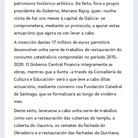
patrimonio histórico-artístico. De feito, fora o propio
presidente do Goberno, Mariano Rajoy, quen -nunha
visita de hai uns meses á capital de Galicia- se
comprometera, mediante un protocolo, a apoiar estas
actuacións que agora se van levar a cabo.
A inxección destes 17 millóns de euros permitirá
desenvolver unha serie de traballos de restauración do
conxunto catedralicio compostelán no período 2015-
2020. O Goberno Central financia integramente as
obras, mentres que a Xunta -a través da Consellería de
Cultura e Educación- será a que leve a cabo ditas
actuacións, mediante convenio coa Fundación Catedral
de Santiago, que se formalizará ao longo de vindeiro
mes.
Deste xeito, levaranse a cabo unha serie de traballos
como son a restauración das cubertas do templo, a
cuberta do claustro, os remates da fachada do
Obradoiro e a restauración das fachadas da Quintana,