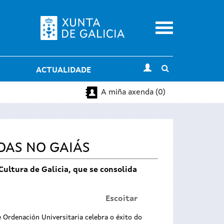
Menu
Toggle
ACTUALIDADE
search
A miña axenda (0)
SOAS NO GAIÁS
ultura de Galicia, que se consolida
Escoitar
 Ordenación Universitaria celebra o éxito do