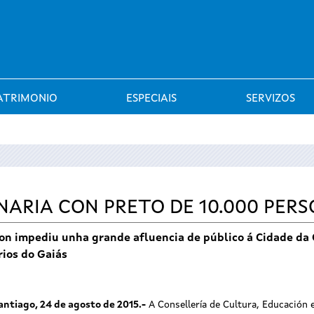
Saltar al menú
ATRIMONIO
ESPECIAIS
SERVIZOS
NARIA CON PRETO DE 10.000 PER
on impediu unha grande afluencia de público á Cidade da C
ios do Gaiás
antiago, 24 de agosto de 2015.-
A Consellería de Cultura, Educación e