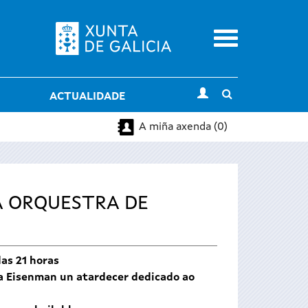
Menu
Toggle
ACTUALIDADE
search
A miña axenda (0)
A ORQUESTRA DE
das 21 horas
la Eisenman un atardecer dedicado ao