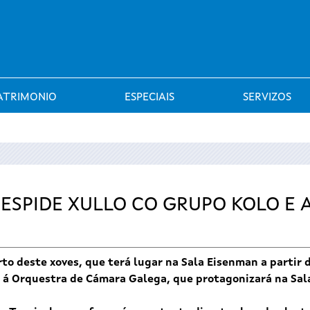
Saltar al menú
ATRIMONIO
ESPECIAIS
SERVIZOS
ESPIDE XULLO CO GRUPO KOLO E 
to deste xoves, que terá lugar na Sala Eisenman a partir 
s á Orquestra de Cámara Galega, que protagonizará na Sa