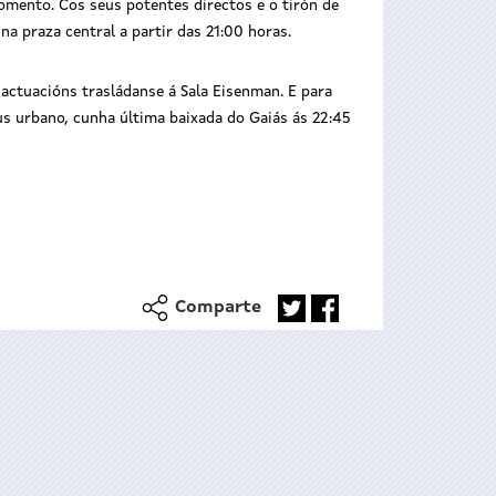
omento. Cos seus potentes directos e o tirón de
na praza central a partir das 21:00 horas.
actuacións trasládanse á Sala Eisenman. E para
s urbano, cunha última baixada do Gaiás ás 22:45
Comparte