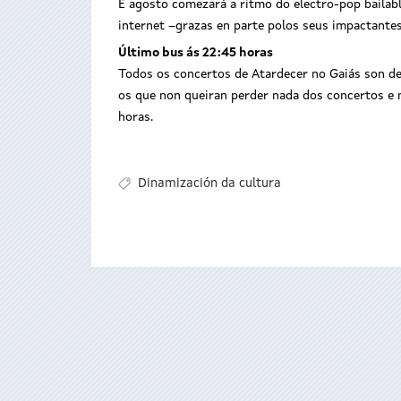
E agosto comezará a ritmo do electro-pop bailabl
internet –grazas en parte polos seus impactantes 
Último bus ás 22:45 horas
Todos os concertos de Atardecer no Gaiás son de
os que non queiran perder nada dos concertos e 
horas.
Dinamización da cultura