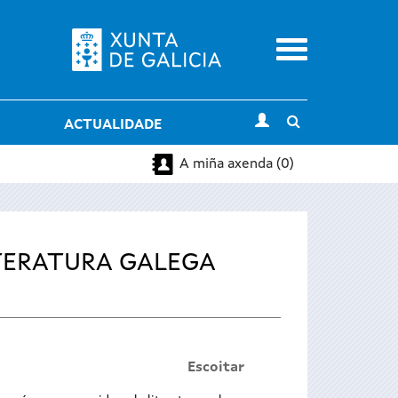
Menu
Toggle
ACTUALIDADE
search
A miña axenda (0)
TERATURA GALEGA
Escoitar