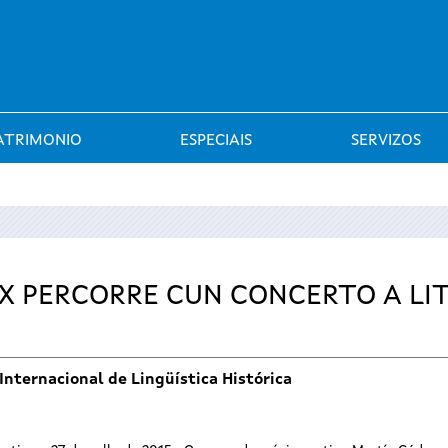
Saltar al menú
ATRIMONIO
ESPECIAIS
SERVIZOS
X PERCORRE CUN CONCERTO A LI
Internacional de Lingüística Histórica