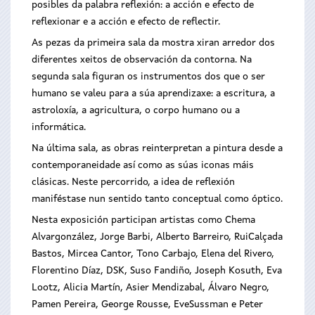
posibles da palabra reflexión: a acción e efecto de
reflexionar e a acción e efecto de reflectir.
As pezas da primeira sala da mostra xiran arredor dos
diferentes xeitos de observación da contorna. Na
segunda sala figuran os instrumentos dos que o ser
humano se valeu para a súa aprendizaxe: a escritura, a
astroloxía, a agricultura, o corpo humano ou a
informática.
Na última sala, as obras reinterpretan a pintura desde a
contemporaneidade así como as súas iconas máis
clásicas. Neste percorrido, a idea de reflexión
maniféstase nun sentido tanto conceptual como óptico.
Nesta exposición participan artistas como Chema
Alvargonzález, Jorge Barbi, Alberto Barreiro, RuiCalçada
Bastos, Mircea Cantor, Tono Carbajo, Elena del Rivero,
Florentino Díaz, DSK, Suso Fandiño, Joseph Kosuth, Eva
Lootz, Alicia Martín, Asier Mendizabal, Álvaro Negro,
Pamen Pereira, George Rousse, EveSussman e Peter