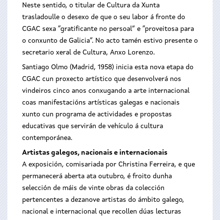
Neste sentido, o titular de Cultura da Xunta
trasladoulle o desexo de que o seu labor á fronte do
CGAC sexa “gratificante no persoal” e “proveitosa para
o conxunto de Galicia”. No acto tamén estivo presente o
secretario xeral de Cultura, Anxo Lorenzo.
Santiago Olmo (Madrid, 1958) inicia esta nova etapa do
CGAC cun proxecto artístico que desenvolverá nos
vindeiros cinco anos conxugando a arte internacional
coas manifestacións artísticas galegas e nacionais
xunto cun programa de actividades e propostas
educativas que servirán de vehículo á cultura
contemporánea.
Artistas galegos, nacionais e internacionais
A exposición, comisariada por Christina Ferreira, e que
permanecerá aberta ata outubro, é froito dunha
selección de máis de vinte obras da colección
pertencentes a dezanove artistas do ámbito galego,
nacional e internacional que recollen dúas lecturas