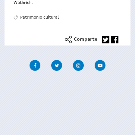
Wüthrich.
Patrimonio cultural
Comparte
Facebook
Twitter
Instagram
Youtube