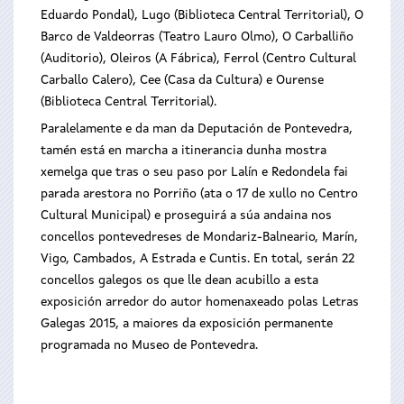
Eduardo Pondal), Lugo (Biblioteca Central Territorial), O
Barco de Valdeorras (Teatro Lauro Olmo), O Carballiño
(Auditorio), Oleiros (A Fábrica), Ferrol (Centro Cultural
Carballo Calero), Cee (Casa da Cultura) e Ourense
(Biblioteca Central Territorial).
Paralelamente e da man da Deputación de Pontevedra,
tamén está en marcha a itinerancia dunha mostra
xemelga que tras o seu paso por Lalín e Redondela fai
parada arestora no Porriño (ata o 17 de xullo no Centro
Cultural Municipal) e proseguirá a súa andaina nos
concellos pontevedreses de Mondariz-Balneario, Marín,
Vigo, Cambados, A Estrada e Cuntis. En total, serán 22
concellos galegos os que lle dean acubillo a esta
exposición arredor do autor homenaxeado polas Letras
Galegas 2015, a maiores da exposición permanente
programada no Museo de Pontevedra.