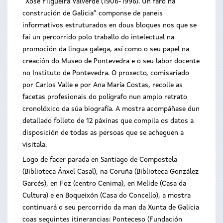
“Xosé Filgueira Valverde (1906-1996). Un faro na
construción de Galicia” componse de paneis
informativos estruturados en dous bloques nos que se
fai un percorrido polo traballo do intelectual na
promoción da lingua galega, así como o seu papel na
creación do Museo de Pontevedra e o seu labor docente
no Instituto de Pontevedra. O proxecto, comisariado
por Carlos Valle e por Ana María Costas, recolle as
facetas profesionais do polígrafo nun amplo retrato
cronolóxico da súa biografía. A mostra acompáñase dun
detallado folleto de 12 páxinas que compila os datos a
disposición de todas as persoas que se acheguen a
visitala.
Logo de facer parada en Santiago de Compostela
(Biblioteca Ánxel Casal), na Coruña (Biblioteca González
Garcés), en Foz (centro Cenima), en Melide (Casa da
Cultura) e en Boqueixón (Casa do Concello), a mostra
continuará o seu percorrido da man da Xunta de Galicia
coas seguintes itinerancias: Ponteceso (Fundación