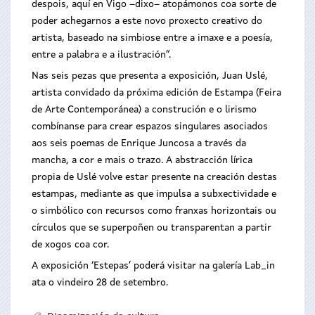
despois, aquí en Vigo –dixo– atopámonos coa sorte de
poder achegarnos a este novo proxecto creativo do
artista, baseado na simbiose entre a imaxe e a poesía,
entre a palabra e a ilustración”.
Nas seis pezas que presenta a exposición, Juan Uslé,
artista convidado da próxima edición de Estampa (Feira
de Arte Contemporánea) a construción e o lirismo
combínanse para crear espazos singulares asociados
aos seis poemas de Enrique Juncosa a través da
mancha, a cor e mais o trazo. A abstracción lírica
propia de Uslé volve estar presente na creación destas
estampas, mediante as que impulsa a subxectividade e
o simbólico con recursos como franxas horizontais ou
círculos que se superpoñen ou transparentan a partir
de xogos coa cor.
A exposición ‘Estepas’ poderá visitar na galería Lab_in
ata o vindeiro 28 de setembro.