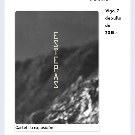
Escoitar
Vigo, 7
de xullo
de
2015.-
Cartel da exposición