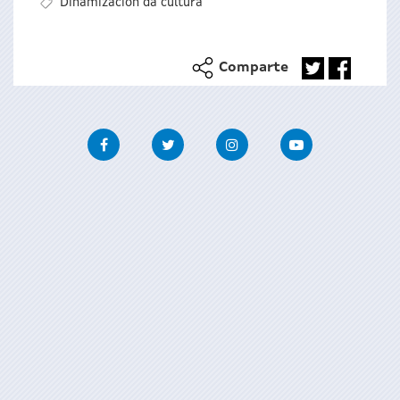
Dinamización da cultura
Comparte
Facebook
Twitter
Instagram
Youtube