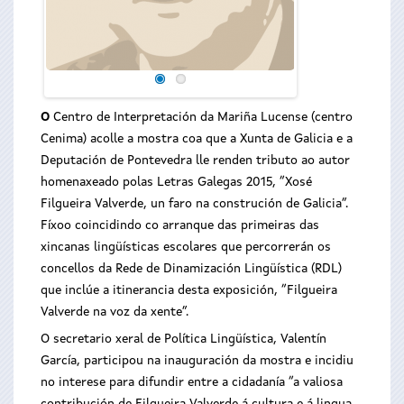
O
Centro de Interpretación da Mariña Lucense (centro
Cenima) acolle a mostra coa que a Xunta de Galicia e a
Deputación de Pontevedra lle renden tributo ao autor
homenaxeado polas Letras Galegas 2015, “Xosé
Filgueira Valverde, un faro na construción de Galicia”.
Fíxoo coincidindo co arranque das primeiras das
xincanas lingüísticas escolares que percorrerán os
concellos da Rede de Dinamización Lingüística (RDL)
que inclúe a itinerancia desta exposición, “Filgueira
Valverde na voz da xente”.
O secretario xeral de Política Lingüística, Valentín
García, participou na inauguración da mostra e incidiu
no interese para difundir entre a cidadanía “a valiosa