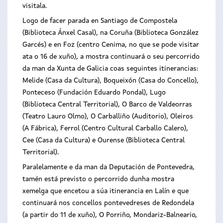
visitala.
Logo de facer parada en Santiago de Compostela
(Biblioteca Ánxel Casal), na Coruña (Biblioteca González
Garcés) e en Foz (centro Cenima, no que se pode visitar
ata o 16 de xuño), a mostra continuará o seu percorrido
da man da Xunta de Galicia coas seguintes itinerancias:
Melide (Casa da Cultura), Boqueixón (Casa do Concello),
Ponteceso (Fundación Eduardo Pondal), Lugo
(Biblioteca Central Territorial), O Barco de Valdeorras
(Teatro Lauro Olmo), O Carballiño (Auditorio), Oleiros
(A Fábrica), Ferrol (Centro Cultural Carballo Calero),
Cee (Casa da Cultura) e Ourense (Biblioteca Central
Territorial).
Paralelamente e da man da Deputación de Pontevedra,
tamén está previsto o percorrido dunha mostra
xemelga que encetou a súa itinerancia en Lalín e que
continuará nos concellos pontevedreses de Redondela
(a partir do 11 de xuño), O Porriño, Mondariz-Balneario,