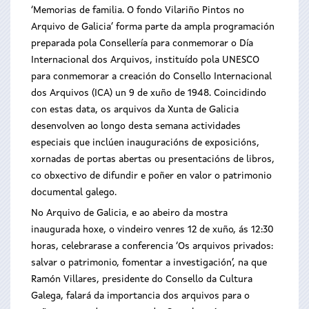
‘Memorias de familia. O fondo Vilariño Pintos no
Arquivo de Galicia’ forma parte da ampla programación
preparada pola Consellería para conmemorar o Día
Internacional dos Arquivos, instituído pola UNESCO
para conmemorar a creación do Consello Internacional
dos Arquivos (ICA) un 9 de xuño de 1948. Coincidindo
con estas data, os arquivos da Xunta de Galicia
desenvolven ao longo desta semana actividades
especiais que inclúen inauguracións de exposicións,
xornadas de portas abertas ou presentacións de libros,
co obxectivo de difundir e poñer en valor o patrimonio
documental galego.
No Arquivo de Galicia, e ao abeiro da mostra
inaugurada hoxe, o vindeiro venres 12 de xuño, ás 12:30
horas, celebrarase a conferencia ‘Os arquivos privados:
salvar o patrimonio, fomentar a investigación’, na que
Ramón Villares, presidente do Consello da Cultura
Galega, falará da importancia dos arquivos para o