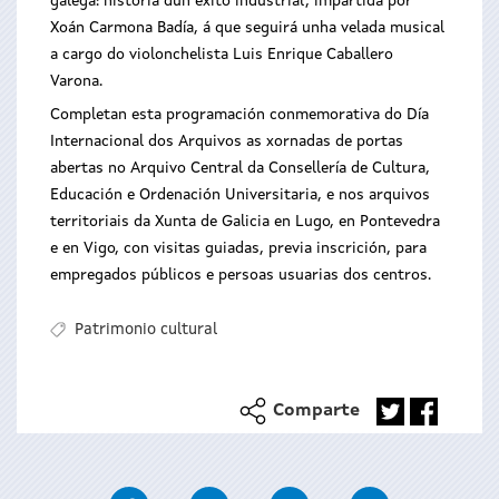
galega: historia dun éxito industrial’, impartida por
Xoán Carmona Badía, á que seguirá unha velada musical
a cargo do violonchelista Luis Enrique Caballero
Varona.
Completan esta programación conmemorativa do Día
Internacional dos Arquivos as xornadas de portas
abertas no Arquivo Central da Consellería de Cultura,
Educación e Ordenación Universitaria, e nos arquivos
territoriais da Xunta de Galicia en Lugo, en Pontevedra
e en Vigo, con visitas guiadas, previa inscrición, para
empregados públicos e persoas usuarias dos centros.
Patrimonio cultural
Comparte