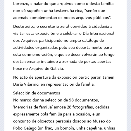
Lorenzo, sinalando que arquivos como o desta familia
non só supoñen unha testemuña rica, “senón que
ademais complementan os nosos arquivos públicos”.
Deste xeito, o secretario xeral convidou á cidadanía a
visitar esta exposición e a celebrar o Día Internacional
dos Arquivos participando no amplo catálogo de
actividades organizadas polo seu departamento para
esta conmemoración, e que se desenvolverán ao longo
desta semana; incluíndo a xornada de portas abertas
hoxe no Arquivo de Galicia.
No acto de apertura da exposición participaron tamén
Daría Vilariño, en representación da familia.
Selección de documentos
No marco dunha selección de 98 documentos,
‘Memorias de familia’ amosa 28 fotografías, cedidas
expresamente pola familia para a ocasión, e un
conxunto de obxectos persoais doados ao Museo do
Pobo Galego (un frac, un bombín, unha capelina, unhas