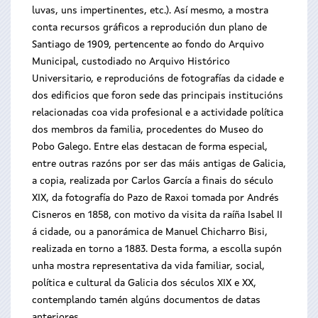
luvas, uns impertinentes, etc.). Así mesmo, a mostra
conta recursos gráficos a reprodución dun plano de
Santiago de 1909, pertencente ao fondo do Arquivo
Municipal, custodiado no Arquivo Histórico
Universitario, e reproducións de fotografías da cidade e
dos edificios que foron sede das principais institucións
relacionadas coa vida profesional e a actividade política
dos membros da familia, procedentes do Museo do
Pobo Galego. Entre elas destacan de forma especial,
entre outras razóns por ser das máis antigas de Galicia,
a copia, realizada por Carlos García a finais do século
XIX, da fotografía do Pazo de Raxoi tomada por Andrés
Cisneros en 1858, con motivo da visita da raíña Isabel II
á cidade, ou a panorámica de Manuel Chicharro Bisi,
realizada en torno a 1883. Desta forma, a escolla supón
unha mostra representativa da vida familiar, social,
política e cultural da Galicia dos séculos XIX e XX,
contemplando tamén algúns documentos de datas
anteriores.