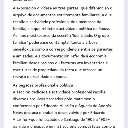
A exposición divídese en tres partes, que diferencian o
arquivo de documentos estritamente familiares, a que
recolle a actividade profesional dos membros da
familia, e a que reflicte a actividade política da época.
Así nos mostradores da sección ‘Identidade. O grupo
familiar’ poderanse contemplar tanto a árbore
xenealóxica como a correspondencia entre os parentes
e amizades, e a documentación referida á economía
familiar: desde recibos ou facturas ata inventarios e
escrituras de propiedade da terra que ofrecen un
retrato da realidade da época.
As pegadas profesional e política
A sección dedicada á actividade profesional recolle
diversos arquivos herdados polo matrimonio
conformado por Eduardo Vilariño e Águeda de Andrés.
Neles destaca o traballo desenvolvido por Eduardo
Vilariño −que foi alcalde de Santiago de 1903 a 1905−
na vida municipal e en institucións compostelás como a