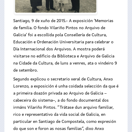
Santiago, 9 de xuño de 2015.- A exposición ‘Memorias
de familia. O fondo Vilariño Pintos no Arquivo de
Galicia’ foi a escollida pola Consellería de Cultura,
Educación e Ordenación Universitaria para celebrar o
Día Internacional dos Arquivos. A mostra poderá
visitarse no edificio da Biblioteca e Arquivo de Galicia
na Cidade da Cultura, de luns a venres, ata o vindeiro 9
de setembro.
Segundo explicou o secretario xeral de Cultura, Anxo
Lorenzo, a exposición é unha coidada selección da que é
a primeira doazón privada ao Arquivo de Galicia –
cabeceira do sistema–, a do fondo documental dos
irmáns Vilariño Pintos. “Trátase dun arquivo familiar,
rico e representativo da vida social de Galicia, en
particular en Santiago de Compostela, como expresión
do que son e foron as nosas familias”, dixo Anxo