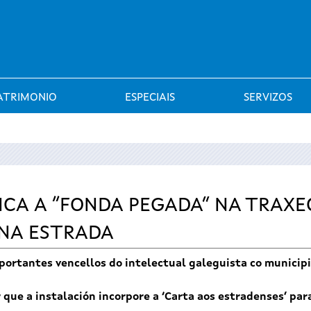
Saltar al menú
ATRIMONIO
ESPECIAIS
SERVIZOS
ICA A “FONDA PEGADA” NA TRAXE
 NA ESTRADA
portantes vencellos do intelectual galeguista co municipi
que a instalación incorpore a ‘Carta aos estradenses’ para