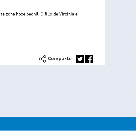
 zona hoxe peonil. O fillo de Virxinia e
Comparte