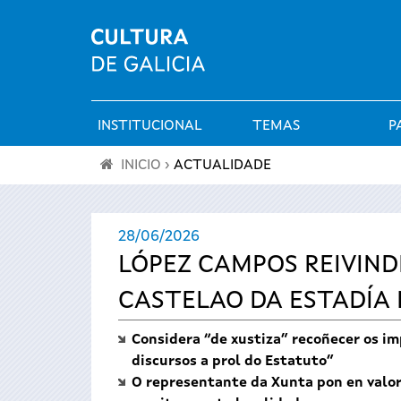
INSTITUCIONAL
TEMAS
P
Menú
INICIO
›
ACTUALIDADE
principal
Vostede
28/06/2026
está
LÓPEZ CAMPOS REIVIND
aquí
CASTELAO DA ESTADÍA
Considera “de xustiza” recoñecer os im
discursos a prol do Estatuto”
O representante da Xunta pon en valor 