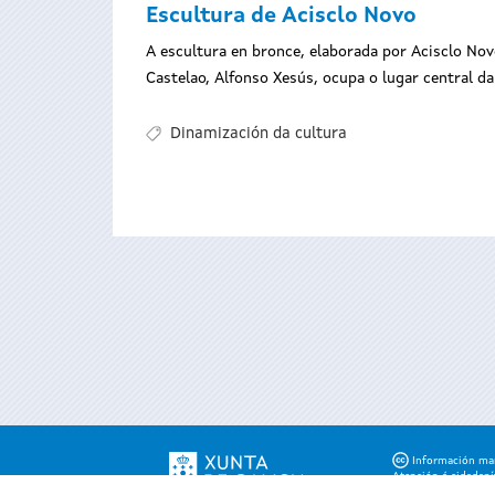
Escultura de Acisclo Novo
A escultura en bronce, elaborada por Acisclo Novo
Castelao, Alfonso Xesús, ocupa o lugar central d
Dinamización da cultura
Información mant
Atención á cidadaní