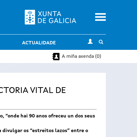
Menu
Toggle
ACTUALIDADE
search
A miña axenda (0)
CTORIA VITAL DE
o, “onde hai 90 anos ofreceu un dos seus
 divulgar os “estreitos lazos” entre o