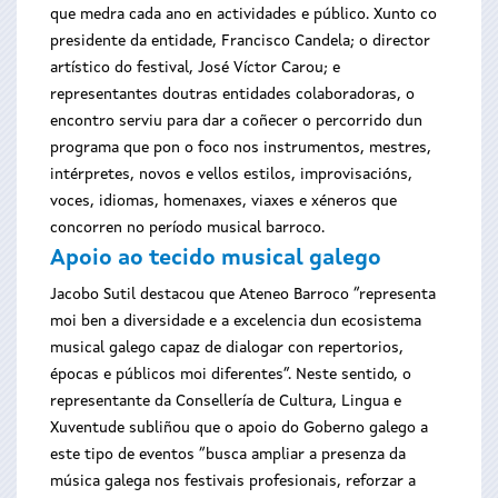
que medra cada ano en actividades e público. Xunto co
presidente da entidade, Francisco Candela; o director
artístico do festival, José Víctor Carou; e
representantes doutras entidades colaboradoras, o
encontro serviu para dar a coñecer o percorrido dun
programa que pon o foco nos instrumentos, mestres,
intérpretes, novos e vellos estilos, improvisacións,
voces, idiomas, homenaxes, viaxes e xéneros que
concorren no período musical barroco.
Apoio ao tecido musical galego
Jacobo Sutil destacou que Ateneo Barroco “representa
moi ben a diversidade e a excelencia dun ecosistema
musical galego capaz de dialogar con repertorios,
épocas e públicos moi diferentes”. Neste sentido, o
representante da Consellería de Cultura, Lingua e
Xuventude subliñou que o apoio do Goberno galego a
este tipo de eventos “busca ampliar a presenza da
música galega nos festivais profesionais, reforzar a