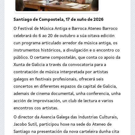
Santiago de Compostela, 17 de xuño de 2026
O Festival de Música Antiga e Barroca Ateneo Barroco
celebrará do 6 ao 20 de outubro a súa oitava edición
cun programa articulado arredor da música antiga, os
instrumentos históricos, a divulgación e o encontro co
público. O certame compostelán, que conta co apoio da
Xunta de Galicia a través da convocatoria para a
contratación de música interpretada por artistas
galegos en festivais profesionais, ofrecerá seis
concertos en diferentes espazos da capital de Galicia,
ademais de cinema documental, unha conferencia, unha
acción de improvisación, un club de lectura e varios
encontros cos artistas.
O director da Axencia Galega das Industrias Culturais,
Jacobo Sutil, participou hoxe na sede do Ateneo de
Santiago na presentación da nova carteleira dunha cita