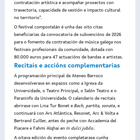
contratación artística e acompañar proxectos con
traxectoria, capacidade de xestión e impacto cultural
no territorio”.
O festival compostelán é unha das oito citas
beneficiarias da convocatoria de subvencións de 2026
para o fomento da contratación de música galega nos
festivais profesionais da comunidade, dotada con
80.000 euros para 47 actuacións de bandas e artistas.
Recitais e accións complementarias
A programación principal de Ateneo Barroco
desenvolverase en espazos como a Igrexa da
Universidade, o Teatro Principal, o Salón Teatro e o
Paraninfo da Universidade. O calendario de recitais
abrirase con Lina Tur Bonet e
Bach, partita, sonata
, e
continuará con Ars Atlántica, Resonet, Arc & Volta e
Bertrand Cuiller, antes do peche con Accademia del
Piacere e Fahmi Alqhai en
In dulci jubilo
.
A oitava edición do evento completarase cunha