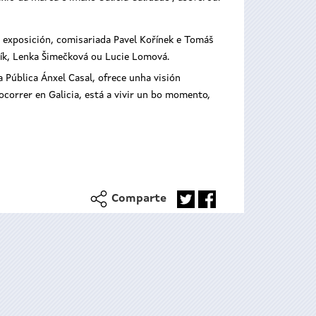
 exposición, comisariada Pavel Kořínek e Tomáš
dík, Lenka Šimečková ou Lucie Lomová.
a Pública Ánxel Casal, ofrece unha visión
correr en Galicia, está a vivir un bo momento,
Comparte