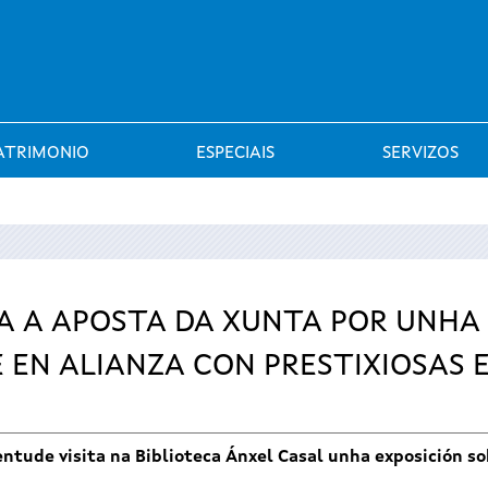
Saltar al menú
ATRIMONIO
ESPECIAIS
SERVIZOS
A A APOSTA DA XUNTA POR UNH
 EN ALIANZA CON PRESTIXIOSAS 
entude visita na Biblioteca Ánxel Casal unha exposición so