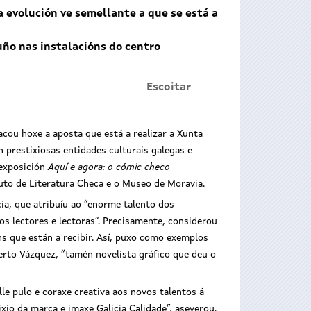
evolución ve semellante a que se está a
uño nas instalacións do centro
Escoitar
cou hoxe a aposta que está a realizar a Xunta
 prestixiosas entidades culturais galegas e
á exposición
Aquí e agora: o cómic checo
tuto de Literatura Checa e o Museo de Moravia.
ia, que atribuíu ao “enorme talento dos
 os lectores e lectoras”. Precisamente, considerou
s que están a recibir. Así, puxo como exemplos
rto Vázquez, “tamén novelista gráfico que deu o
le pulo e coraxe creativa aos novos talentos á
xio da marca e imaxe Galicia Calidade”, aseverou.