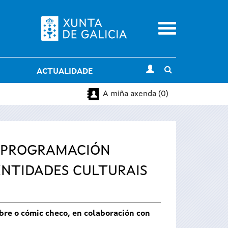
Menu
Toggle
ACTUALIDADE
search
A miña axenda (0)
A PROGRAMACIÓN
ENTIDADES CULTURAIS
bre o cómic checo, en colaboración con