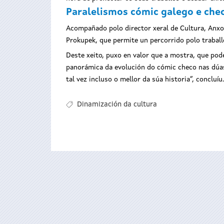
Paralelismos cómic galego e che
Acompañado polo director xeral de Cultura, Anxo
Prokupek, que permite un percorrido polo trabal
Deste xeito, puxo en valor que a mostra, que pode
panorámica da evolución do cómic checo nas dúas 
tal vez incluso o mellor da súa historia”, concluíu.
Dinamización da cultura