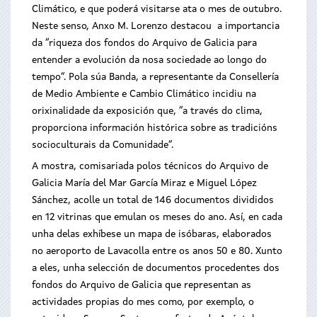
Climático, e que poderá visitarse ata o mes de outubro.
Neste senso, Anxo M. Lorenzo destacou a importancia
da “riqueza dos fondos do Arquivo de Galicia para
entender a evolución da nosa sociedade ao longo do
tempo”. Pola súa Banda, a representante da Consellería
de Medio Ambiente e Cambio Climático incidiu na
orixinalidade da exposición que, “a través do clima,
proporciona información histórica sobre as tradicións
socioculturais da Comunidade”.
A mostra, comisariada polos técnicos do Arquivo de
Galicia María del Mar García Miraz e Miguel López
Sánchez, acolle un total de 146 documentos divididos
en 12 vitrinas que emulan os meses do ano. Así, en cada
unha delas exhíbese un mapa de isóbaras, elaborados
no aeroporto de Lavacolla entre os anos 50 e 80. Xunto
a eles, unha selección de documentos procedentes dos
fondos do Arquivo de Galicia que representan as
actividades propias do mes como, por exemplo, o