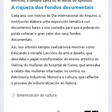
entroido, a Semana Santa ou as festas do Apóstolo.
A riqueza dos fondos documentais
Cada ano, con motivo do Día Internacional do Arquivo, a
institución elabora unha exposición temática con
documentos baixo a súa custodia para que a poboación
poida coñecer o gran valor dos seus fondos
documentais.
Así, nos últimos tempos realizáronse mostras como
Educando a mirada. Leccións de arte e deseño, que
abordaba o papel transformador do ensino artístico en
Galicia; As mulleres do hospital de Conxo, que amosaba
o relato das mulleres internadas no centro; ou
Patrimonio Industrial. Memoria e cultura, que reflectía
o proceso de industrialización en Galicia.
Dinamización da cultura