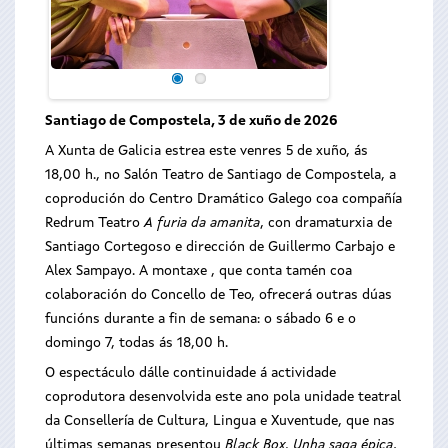
Santiago de Compostela, 3 de xuño de 2026
A Xunta de Galicia estrea este venres 5 de xuño, ás
18,00 h., no Salón Teatro de Santiago de Compostela, a
coprodución do Centro Dramático Galego coa compañía
Redrum Teatro
A furia da amanita
, con dramaturxia de
Santiago Cortegoso e dirección de Guillermo Carbajo e
Alex Sampayo. A montaxe , que conta tamén coa
colaboración do Concello de Teo, ofrecerá outras dúas
funcións durante a fin de semana: o sábado 6 e o
domingo 7, todas ás 18,00 h.
O espectáculo dálle continuidade á actividade
coprodutora desenvolvida este ano pola unidade teatral
da Consellería de Cultura, Lingua e Xuventude, que nas
últimas semanas presentou
Black Box. Unha saga épica
,