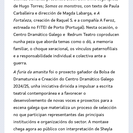
de Hugo Torres;
Somos os monstros
, con texto de Paula
Carballeira e dirección de Magda Labarga, e
A
Fortaleza
, creación de Raquel S. e a compañía A Feroz,
estreada no FITEI de Porto (Portugal). Nesta ocasión, o
Centro Dramático Galego e Redrum Teatro coproducen
nunha peza que aborda temas como o dó, a memoria
familiar, o choque xeracional, os vínculos paternofiliais
e a responsabilidade individual e colectiva ante a
guerra.
A furia da amanita
foi o proxecto gañador da Bolsa de
Dramaturxia e Creación do Centro Dramático Galego
2024/25, unha iniciativa dirixida a impulsar a escrita
teatral contemporánea e a favorecer o
desenvolvemento de novas voces e proxectos para a
escena galega que materializa un proceso de selección
no que participan representantes das principais
institucións e organizacións do sector. A montaxe
chega agora ao público con interpretación de Sheyla