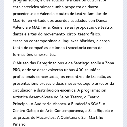
programación, a distribución e a xestión cultural. A
esta carteleira súmase unha proposta de danza
procedente de Valencia e outra de teatro familiar de
Madrid, en virtude dos acordos acadados con Dansa
València e MADFeria. Reúnense así propostas de teatro,
danza e artes do movemento, circo, teatro físico,
creación contemporánea e linguaxes híbridas, a cargo
tanto de compañías de longa traxectoria como de
formacións emerxentes.
O Museo das Peregrinacións e de Santiago acolle a Zona
PRO, onde se desenvolverán unhas 400 reunións
profesionais concertadas, os encontros de traballo, as
presentacións breves e dúas mesas-coloquio arredor da
circulación e distribución escénica. A programación
artística desenvólvese no Salón Teatro, o Teatro
Principal, o Auditorio Abanca, a Fundación SGAE, o
Centro Galego de Arte Contemporánea, a Sala Riquela e
as prazas de Mazarelos, A Quintana e San Martiño
Pinario.