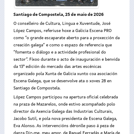
Santiago de Compostela, 25 de maio de 2026
O conselleiro de Cultura, Lingua e Xuventude, José
López Campos, referiuse hoxe a Galicia Escena PRO
como “o grande escaparate aberto para a proxección da
creación galega” e como o espazo de referencia que
“fomenta o diálogo e a actividade profesional do
sector”. Fíxoo durante o acto de inauguración e benvida
da 13ª edición do mercado das artes escénicas
organizado pola Xunta de Galicia xunto coa asociación
Escena Galega, que se desenvolve ata o xoves 28 en
Santiago de Compostela.
López Campos participou na apertura oficial celebrada
na praza de Mazarelos, onde estivo acompañado polo
director da Axencia Galega das Industrias Culturais,
Jacobo Sutil, e pola nova presidenta de Escena Galega,
Eva Alonso. As intervencións déronlle paso á peza de
danza Diz-me, meu amor, de Raquel Ferradás e María de