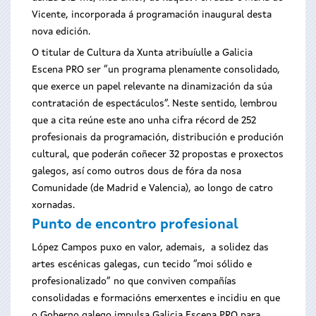
Vicente, incorporada á programación inaugural desta
nova edición.
O titular de Cultura da Xunta atribuíulle a Galicia
Escena PRO ser “un programa plenamente consolidado,
que exerce un papel relevante na dinamización da súa
contratación de espectáculos”. Neste sentido, lembrou
que a cita reúne este ano unha cifra récord de 252
profesionais da programación, distribución e produción
cultural, que poderán coñecer 32 propostas e proxectos
galegos, así como outros dous de fóra da nosa
Comunidade (de Madrid e Valencia), ao longo de catro
xornadas.
Punto de encontro profesional
López Campos puxo en valor, ademais, a solidez das
artes escénicas galegas, cun tecido “moi sólido e
profesionalizado” no que conviven compañías
consolidadas e formacións emerxentes e incidiu en que
o Goberno galego impulsa Galicia Escena PRO para