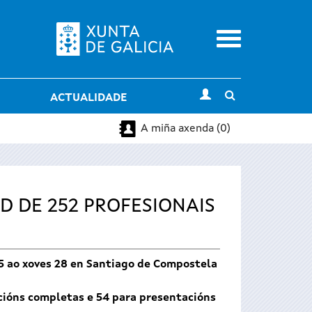
Menu
Toggle
ACTUALIDADE
search
A miña axenda (0)
D DE 252 PROFESIONAIS
25 ao xoves 28 en Santiago de Compostela
ncións completas e 54 para presentacións