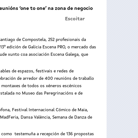
eunións ‘one to one’ na zona de negocio
Escoitar
 Santiago de Compostela, 252 profesionais da
13ª edición de Galicia Escena PRO, o mercado das
tude xunto coa asociación Escena Galega, que
bles de espazos, festivais e redes de
ebración de arredor de 400 reunións de traballo
as montaxes de todos os xéneros escénicos
instalada no Museo das Peregrinacións e de
fona, Festival Internacional Cómico de Maia,
, MadFeria, Dansa València, Semana de Danza de
r, como testemuña a recepción de 136 propostas