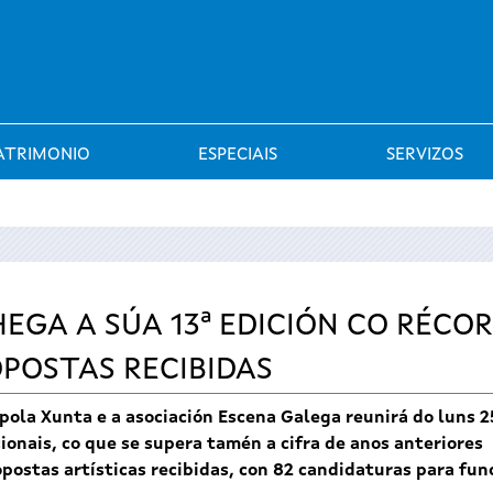
Saltar al menú
ATRIMONIO
ESPECIAIS
SERVIZOS
EGA A SÚA 13ª EDICIÓN CO RÉCOR
OPOSTAS RECIBIDAS
 pola Xunta e a asociación Escena Galega reunirá do luns 
onais, co que se supera tamén a cifra de anos anteriores
postas artísticas recibidas, con 82 candidaturas para fu