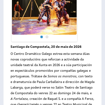
Santiago de Compostela, 20 de maio de 2026
O Centro Dramático Galego estrea esta semana dúas
novas coproducións que reforzan a actividade da
unidade teatral da Xunta en 2026 e a súa participación
en espectáculos promovidos por compañías galegas e
portuguesas. Trátase de
Somos os monstros
, con texto
e dramaturxia de Paula Carballeira e dirección de Magda
Labarga, que poderá verse no Salón Teatro de Santiago
de Compostela do venres 22 ao domingo 24 de maio, e
A Fortaleza
, creación de Raquel S. e a compañía A Feroz,
que chegará tamén o venres 22 ao Teatro Municipal de