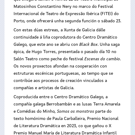
Matosinhos Constantino Nery no marco do Festival
Internacional de Teatro de Expressão Ibérica (FITEI) do
Porto, onde ofrecerá unha segunda función o sábado 23.
Con estas dúas estreas, a Xunta de Galicia dálle
continuidade á liña coprodutora do Centro Dramático
Galego, que este ano se abriu con
Black Box
. Unha saga
épica, de Hugo Torres, presentada o pasado día 10 no
Salón Teatro como peche do festival
Escenas do cambio
.
Os novos proxectos afondan na cooperación con
estruturas escénicas portuguesas, ao tempo que se
contribúe aos procesos de creación vinculados a
compañías e artistas de Galicia.
Coproducida entre o Centro Dramático Galego, a
compañía galega Berrobambán e as lusas Terra Amarela
e Comédias do Minho,
Somos os monstros
parte do
texto homónimo de Paula Carballeira, Premio Nacional
de Literatura Dramática en 2023, co que gañou o X
Premio Manuel María de Literatura Dramática Infantil