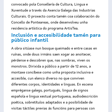
convocado pola Consellería de Cultura, Lingua e
Xuventude a través da Axencia Galega das Industrias
Culturais. O proxecto conta tamén coa colaboración do
Concello de Ponteareas, onde desenvolveu unha
residencia artística do programa ArtisTea.
Inclusión e accesibilidade tamén para
público infantil
A obra sitúase nun bosque queimado e entre casas en
ruínas, onde dous irmáns saen xogar ao anoitecer,
pérdense e descobren que, nas sombras, viven os
monstros. Dirixida a público a partir de 12 anos, a
montaxe concíbese como unha proposta inclusiva e
accesible, cun elenco diverso no que conviven
diferentes corpos, identidades e linguas. En escena
empréganse galego, portugués, lingua de signos
española e lingua xestual portuguesa, audiodescrición
poética, sobretítulos adaptados e a posibilidade de
visitas táctiles previas ás funcións para persoas con