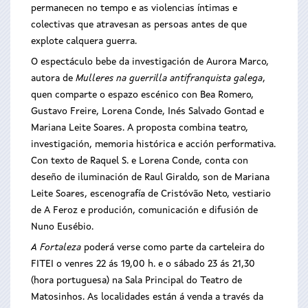
permanecen no tempo e as violencias íntimas e
colectivas que atravesan as persoas antes de que
explote calquera guerra.
O espectáculo bebe da investigación de Aurora Marco,
autora de
Mulleres na guerrilla antifranquista galega
,
quen comparte o espazo escénico con Bea Romero,
Gustavo Freire, Lorena Conde, Inés Salvado Gontad e
Mariana Leite Soares. A proposta combina teatro,
investigación, memoria histórica e acción performativa.
Con texto de Raquel S. e Lorena Conde, conta con
deseño de iluminación de Raul Giraldo, son de Mariana
Leite Soares, escenografía de Cristóvão Neto, vestiario
de A Feroz e produción, comunicación e difusión de
Nuno Eusébio.
A Fortaleza
poderá verse como parte da carteleira do
FITEI o venres 22 ás 19,00 h. e o sábado 23 ás 21,30
(hora portuguesa) na Sala Principal do Teatro de
Matosinhos. As localidades están á venda a través da