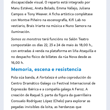
discapacidade visual. O reparto está integrado por
Manu Estévez, Areta Bolado, Emma Vallejo, Juliana
Campos e Tony Weaver. A ficha artística complétase
con Montse Piñeiro na escenografía, Kifi Lab no
vestiario, Brais Iriarte na música e Nuno Samora na
iluminación.
Somos os monstros
terá funcións no Salón Teatro
compostelán os días 22, 23 e 24 de maio ás 18,00 h.,
con entradas á venda na plataforma en liña Ataquilla e
no despacho físico de billetes da rúa Nova desde as
16,00 h.
Memoria, escena e resistencia
Pola súa banda,
A Fortaleza
é unha coprodución do
Centro Dramático Galego co Festival Internacional de
Expressão Ibérica e a compañía galega A Feroz. A
creación de Raquel S. parte da figura da guerrilleira
Consuelo Rodríguez López (Chelo) para explorar as
pegadas invisibles da loita, as herdanzas que