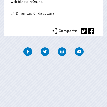
web bilheteiraOnline.
Dinamización da cultura
Comparte
Facebook
Twitter
Instagram
Youtube