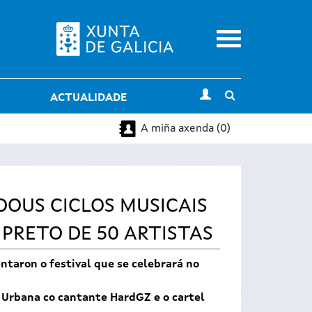
Menu
Toggle
ACTUALIDADE
search
A miña axenda (0)
DOUS CICLOS MUSICAIS
PRETO DE 50 ARTISTAS
entaron o festival que se celebrará no
 Urbana co cantante HardGZ e o cartel