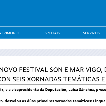
Saltar al menú
ATRIMONIO
ESPECIAIS
SERVIZOS
NOVO FESTIVAL SON E MAR VIGO, 
ON SEIS XORNADAS TEMÁTICAS E 
tiz, e a vicepresidenta da Deputación, Luisa Sánchez, pres
o, desvelou as dúas primeiras xornadas temáticas: Lingua