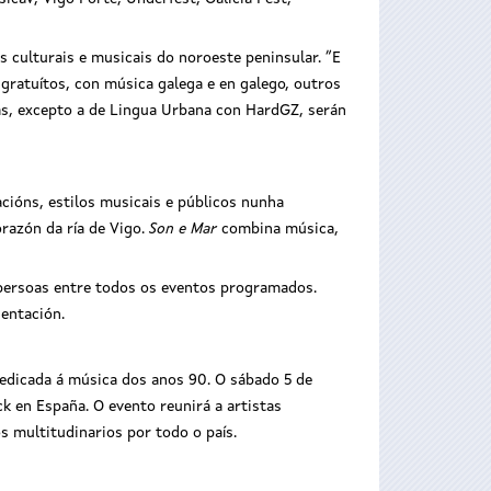
culturais e musicais do noroeste peninsular. “E
gratuítos, con música galega e en galego, outros
as, excepto a de Lingua Urbana con HardGZ, serán
acións, estilos musicais e públicos nunha
orazón da ría de Vigo.
Son e Mar
combina música,
0 persoas entre todos os eventos programados.
entación.
dedicada á música dos anos 90. O sábado 5 de
 en España. O evento reunirá a artistas
 multitudinarios por todo o país.