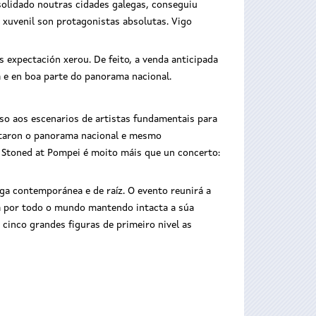
nsolidado noutras cidades galegas, conseguiu
a xuvenil son protagonistas absolutas. Vigo
 expectación xerou. De feito, a venda anticipada
 e en boa parte do panorama nacional.
eso aos escenarios de artistas fundamentais para
istaron o panorama nacional e mesmo
e Stoned at Pompei é moito máis que un concerto:
ga contemporánea e de raíz. O evento reunirá a
ga por todo o mundo mantendo intacta a súa
 cinco grandes figuras de primeiro nivel as